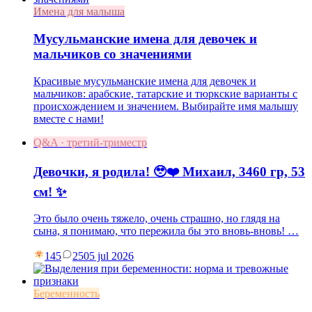
Имена для малыша
Мусульманские имена для девочек и
мальчиков со значениями
Красивые мусульманские имена для девочек и
мальчиков: арабские, татарские и тюркские варианты с
происхождением и значением. Выбирайте имя малышу
вместе с нами!
Q&A · третий-триместр
Девочки, я родила! 🥹❤️ Михаил, 3460 гр, 53
см! ✨
Это было очень тяжело, очень страшно, но глядя на
сына, я понимаю, что пережила бы это вновь-вновь! …
145
25
05 jul 2026
Беременность