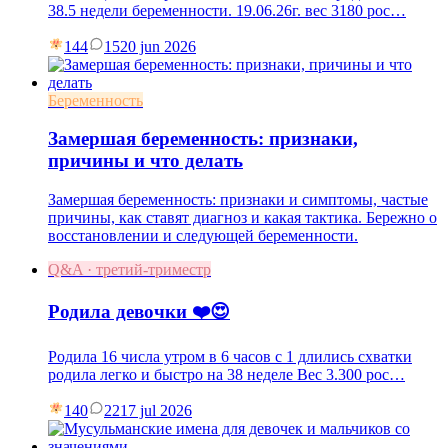
38.5 недели беременности. 19.06.26г. вес 3180 рос…
144
15
20 jun 2026
Беременность
Замершая беременность: признаки,
причины и что делать
Замершая беременность: признаки и симптомы, частые
причины, как ставят диагноз и какая тактика. Бережно о
восстановлении и следующей беременности.
Q&A · третий-триместр
Родила девочки ❤️😍
Родила 16 числа утром в 6 часов с 1 длились схватки
родила легко и быстро на 38 неделе Вес 3.300 рос…
140
22
17 jul 2026