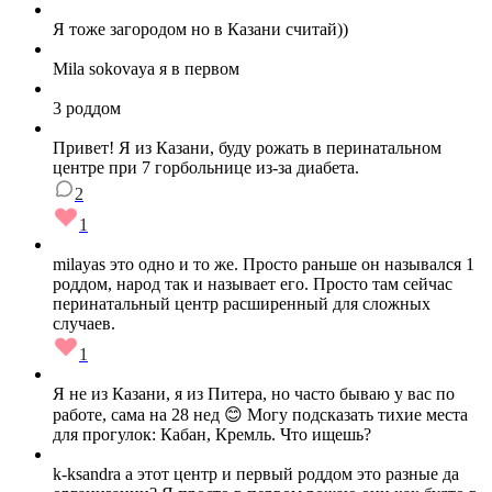
Я тоже загородом но в Казани считай))
Mila sokovaya я в первом
3 роддом
Привет! Я из Казани, буду рожать в перинатальном
центре при 7 горбольнице из-за диабета.
2
1
milayas это одно и то же. Просто раньше он назывался 1
роддом, народ так и называет его. Просто там сейчас
перинатальный центр расширенный для сложных
случаев.
1
Я не из Казани, я из Питера, но часто бываю у вас по
работе, сама на 28 нед 😊 Могу подсказать тихие места
для прогулок: Кабан, Кремль. Что ищешь?
k-ksandra а этот центр и первый роддом это разные да