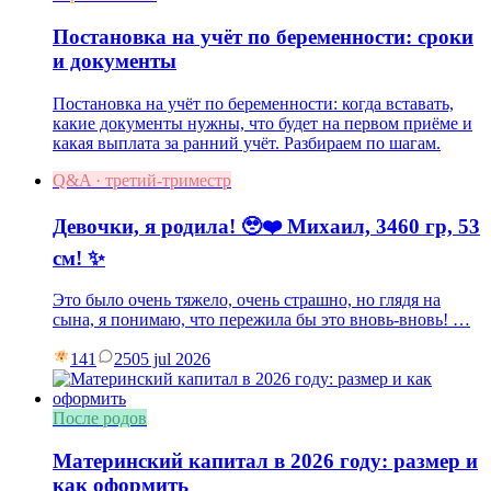
Постановка на учёт по беременности: сроки
и документы
Постановка на учёт по беременности: когда вставать,
какие документы нужны, что будет на первом приёме и
какая выплата за ранний учёт. Разбираем по шагам.
Q&A · третий-триместр
Девочки, я родила! 🥹❤️ Михаил, 3460 гр, 53
см! ✨
Это было очень тяжело, очень страшно, но глядя на
сына, я понимаю, что пережила бы это вновь-вновь! …
141
25
05 jul 2026
После родов
Материнский капитал в 2026 году: размер и
как оформить