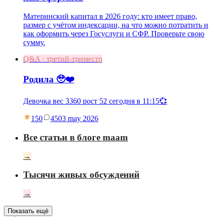
Материнский капитал в 2026 году: кто имеет право,
размер с учётом индексации, на что можно потратить и
как оформить через Госуслуги и СФР. Проверьте свою
сумму.
Q&A · третий-триместр
Родила 🥹❤️
Девочка вес 3360 рост 52 сегодня в 11:15💞
150
45
03 may 2026
Все статьи в блоге maam
→
Тысячи живых обсуждений
→
Показать ещё