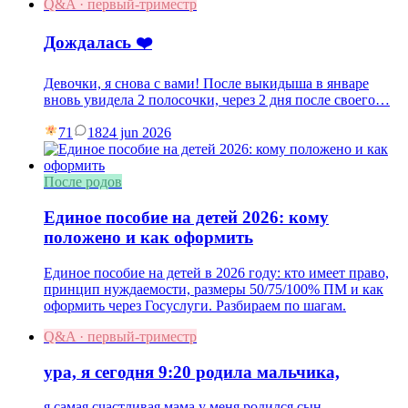
Q&A · первый-триместр
Дождалась ❤️
Девочки, я снова с вами! После выкидыша в январе
вновь увидела 2 полосочки, через 2 дня после своего…
71
18
24 jun 2026
После родов
Единое пособие на детей 2026: кому
положено и как оформить
Единое пособие на детей в 2026 году: кто имеет право,
принцип нуждаемости, размеры 50/75/100% ПМ и как
оформить через Госуслуги. Разбираем по шагам.
Q&A · первый-триместр
ура, я сегодня 9:20 родила мальчика,
я самая счастливая мама у меня родился сын.