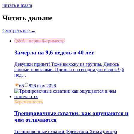
читать в maam
Читать дальше
Смотреть все →
Q&A · первый-триместр
Замерла на 9,6 недель в 40 лет
Девушки привет! Тоже выхожу из группы. Делюсь
своими новостями. Пришла на сегодня узи в срок 9,6
нед…
65
8
26 may 2026
Беременность
Тренировочные схватки: как ощущаются и
чем отличаются
Тренировочные схватки (Брекстона-Хикса): когда