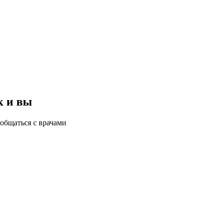
к и вы
общаться с врачами