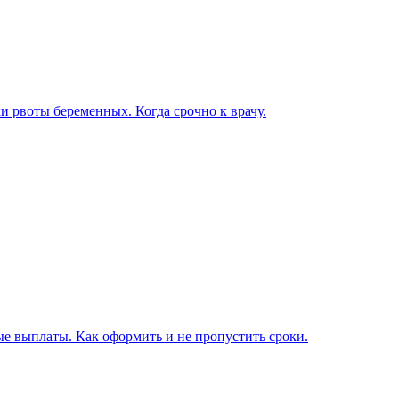
ки рвоты беременных. Когда срочно к врачу.
е выплаты. Как оформить и не пропустить сроки.