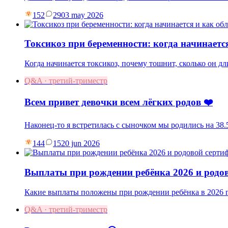
152
29
03 may 2026
Токсикоз при беременности: когда начинаетс
Когда начинается токсикоз, почему тошнит, сколько он дл
Q&A · третий-триместр
Всем привет девочки всем лёгких родов ❤️
Наконец-то я встретилась с сыночком мы родились на 38.5
144
15
20 jun 2026
Выплаты при рождении ребёнка 2026 и родо
Какие выплаты положены при рождении ребёнка в 2026 г
Q&A · третий-триместр