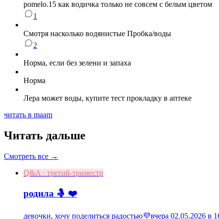
pomelo.15 как водичка только не совсем с белым цветом
1
Смотря насколько водянистые Пробка/воды
2
Норма, если без зелени и запаха
Норма
Лера может воды, купите тест прокладку в аптеке
читать в maam
Читать дальше
Смотреть все →
Q&A · третий-триместр
родила 🤱 ❤️
девочки, хочу поделиться радостью💜вчера 02.05.2026 в