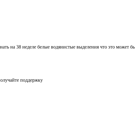
знать на 38 неделе белые водянистые выделения что это может б
получайте поддержку