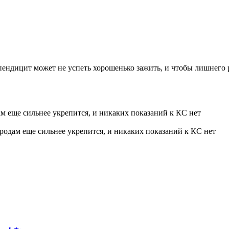
ппендицит может не успеть хорошенько зажить, и чтобы лишнего 
одам еще сильнее укрепится, и никаких показаний к КС нет
к родам еще сильнее укрепится, и никаких показаний к КС нет