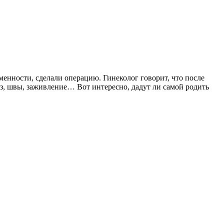
менности, сделали операцию. Гинеколог говорит, что после
рез, швы, заживление… Вот интересно, дадут ли самой родить