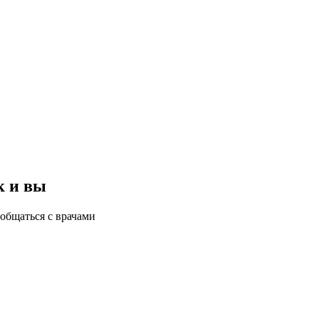
к и вы
общаться с врачами