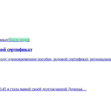
После родов
вой сертификат
оду: единовременное пособие, родовой сертификат, региональны
 16:45 я стала мамой своей долгожданной Доченьк…