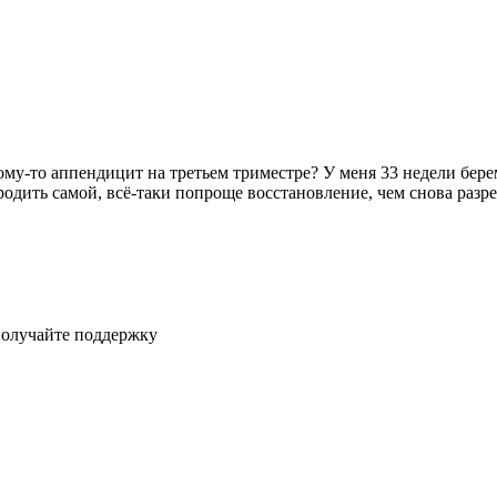
ому-то аппендицит на третьем триместре? У меня 33 недели бере
ся родить самой, всё-таки попроще восстановление, чем снова раз
получайте поддержку