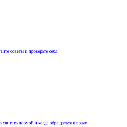
айте советы и проверьте себя.
 считать нормой и когда обращаться к врачу.