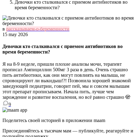
Девочки кто сталкивался с приемом антибиотиков во
время беременности?
в
рассказываем-о-беременности
15 may 2026
Девочки кто сталкивался с приемом антибиотиков во
время беременности?
Я на 8-9 неделе, пришли плохие анализы мочи, терапевт
прописал Ампициллин 500мг 3 раза в день. Очень страшно
пить антибиотики, как они могут повлиять на малыша, не
спровоцируют ли выкидыш!?! Позвонила хорошей знакомой
заведующей педиатрии, говорит пей, мы и совсем малышам
этот препарат прописываем. Начала пить, лучше чем
зарождение и развитие воспаления, но всё равно страшно 🫣
9
Поделитесь своей историей в приложении maam
Присоединяйтесь к тысячам мам — публикуйте, реагируйте и
получайте поддержку