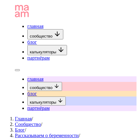
главная
сообщество
блог
калькуляторы
партнёрам
главная
сообщество
блог
калькуляторы
партнёрам
Главная
/
Сообщество
/
Блог
/
Рассказываем о беременности
/