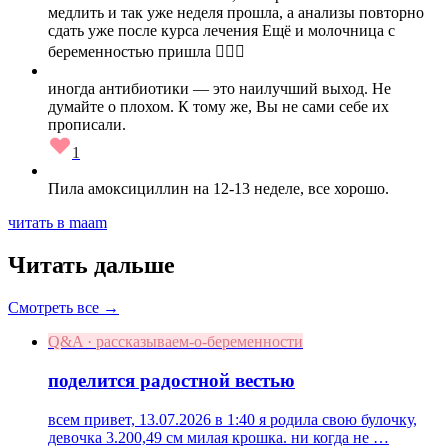
медлить и так уже неделя прошла, а анализы повторно
сдать уже после курса лечения Ещё и молочница с
беременностью пришла 🤦🏼‍♀️
иногда антибиотики — это наилучший выход. Не
думайте о плохом. К тому же, Вы не сами себе их
прописали.
1
Пила амоксициллин на 12-13 неделе, все хорошо.
читать в maam
Читать дальше
Смотреть все →
Q&A · рассказываем-о-беременности
поделится радостной вестью
всем привет, 13.07.2026 в 1:40 я родила свою булочку,
девочка 3.200,49 см милая крошка. ни когда не …