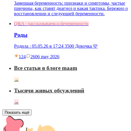
Замершая беременность: признаки и симптомы, частые
причины, как ставят диагноз и какая тактика. Бережно о
восстановлении и следующей беременности.
Q&A · рассказываем-о-беременности
Роды
Родила : 05.05.26 в 17:24 3500 Девочка 🩷
124
26
06 may 2026
Все статьи в блоге maam
→
Тысячи живых обсуждений
→
Показать ещё