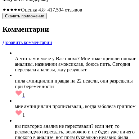
Оценка 4.8
· 417,594 отзывов
Скачать приложение
Комментарии
Добавить комментарий
А что там в моче у Вас плохо? Мне тоже пришли плохие
анализы, назначили амоксиклав, боюсь пить. Сегодня
пересдала анализы, жду результат.
пила ампициллин,правда на 22 недели, они разрешены
при беременности
1
мне ампициллин прописывали,, когда заболела гриппом
1
вы повторно анализ не переставали? если нет, то
рекомендую пересдать, возможно и не будет уже ничего
плохого в анализе. вот прям буквально недавно была