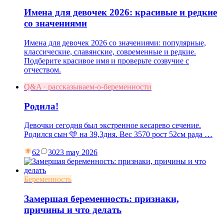
Имена для девочек 2026: красивые и редкие
со значениями
Имена для девочек 2026 со значениями: популярные,
классические, славянские, современные и редкие.
Подберите красивое имя и проверьте созвучие с
отчеством.
Q&A · рассказываем-о-беременности
Родила!
Девочки сегодня был экстренное кесарево сечение.
Родился сын 🩵 на 39,3дня. Вес 3570 рост 52см рада …
62
30
23 may 2026
Беременность
Замершая беременность: признаки,
причины и что делать