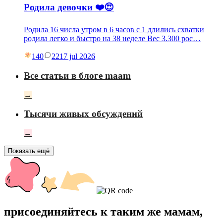
Родила девочки ❤️😍
Родила 16 числа утром в 6 часов с 1 длились схватки
родила легко и быстро на 38 неделе Вес 3.300 рос…
140
22
17 jul 2026
Все статьи в блоге maam
→
Тысячи живых обсуждений
→
Показать ещё
присоединяйтесь к таким же мамам,