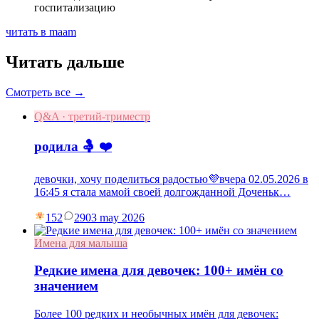
госпитализацию
читать в maam
Читать дальше
Смотреть все →
Q&A · третий-триместр
родила 🤱 ❤️
девочки, хочу поделиться радостью💜вчера 02.05.2026 в
16:45 я стала мамой своей долгожданной Доченьк…
152
29
03 may 2026
Имена для малыша
Редкие имена для девочек: 100+ имён со
значением
Более 100 редких и необычных имён для девочек: