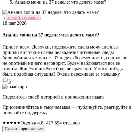
Анализ мочи на 37 неделе: что делать маме?
в
третий-триместр
18 mar 2026
Анализ мочи на 37 неделе: что делать маме?
Привет, всем. Девочки, подскажите сдала мочу анализы
пришли вот такие следы белка,незначительные следы
билорубина и кетоны +. 37 недель беременности, гениколог
не опотный ничего неговорит. Будем наблюдаться все ее
ответы. Живём в посёлке больше враче нет. У кого нибудь
была подобная ситуация? Очень переживаю за малышку.
5
Поделитесь своей историей в приложении maam
Присоединяйтесь к тысячам мам — публикуйте, реагируйте и
получайте поддержку
Оценка 4.8
· 417,594 отзывов
Скачать приложение