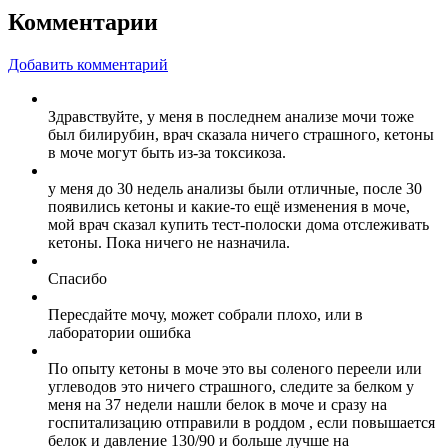
Комментарии
Добавить комментарий
Здравствуйте, у меня в последнем анализе мочи тоже
был билирубин, врач сказала ничего страшного, кетоны
в моче могут быть из-за токсикоза.
у меня до 30 недель анализы были отличные, после 30
появились кетоны и какие-то ещё изменения в моче,
мой врач сказал купить тест-полоски дома отслеживать
кетоны. Пока ничего не назначила.
Спасибо
Пересдайте мочу, может собрали плохо, или в
лаборатории ошибка
По опыту кетоны в моче это вы соленого переели или
углеводов это ничего страшного, следите за белком у
меня на 37 недели нашли белок в моче и сразу на
госпитализацию отправили в роддом , если повышается
белок и давление 130/90 и больше лучше на