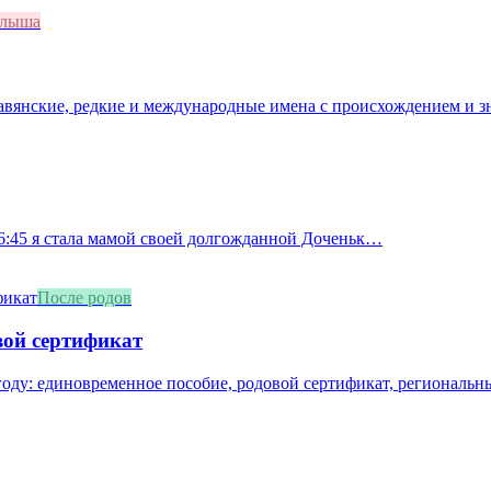
алыша
лавянские, редкие и международные имена с происхождением и з
 16:45 я стала мамой своей долгожданной Доченьк…
После родов
вой сертификат
оду: единовременное пособие, родовой сертификат, региональны