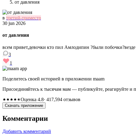
от давления
в
третий-триместр
30 jun 2026
от давления
всем привет,девочки кто пил Амлодипин ?были побочки?везде
3
1
Поделитесь своей историей в приложении maam
Присоединяйтесь к тысячам мам — публикуйте, реагируйте и 
Оценка 4.8
· 417,594 отзывов
Скачать приложение
Комментарии
Добавить комментарий