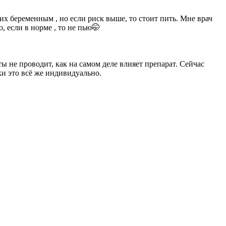
 их беременным , но если риск выше, то стоит пить. Мне врач
, если в норме , то не пью🤭
ы не проводит, как на самом деле влияет препарат. Сейчас
ки это всё же индивидуально.