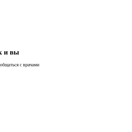
к и вы
общаться с врачами