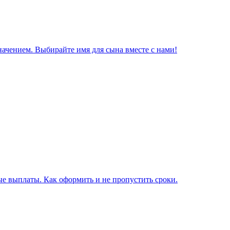
начением. Выбирайте имя для сына вместе с нами!
е выплаты. Как оформить и не пропустить сроки.