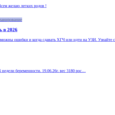
 Всем желаю легких родов !
ланирование
ь в 2026
озможны ошибки и когда сдавать ХГЧ или идти на УЗИ. Узнайте с
 недели беременности. 19.06.26г. вес 3180 рос…