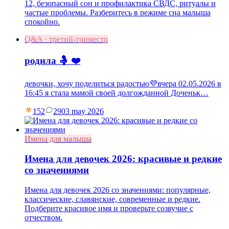
12, безопасный сон и профилактика СВДС, ритуалы и
частые проблемы. Разберитесь в режиме сна малыша
спокойно.
Q&A · третий-триместр
родила 🤱 ❤️
девочки, хочу поделиться радостью💜вчера 02.05.2026 в
16:45 я стала мамой своей долгожданной Доченьк…
152
29
03 may 2026
Имена для малыша
Имена для девочек 2026: красивые и редкие
со значениями
Имена для девочек 2026 со значениями: популярные,
классические, славянские, современные и редкие.
Подберите красивое имя и проверьте созвучие с
отчеством.