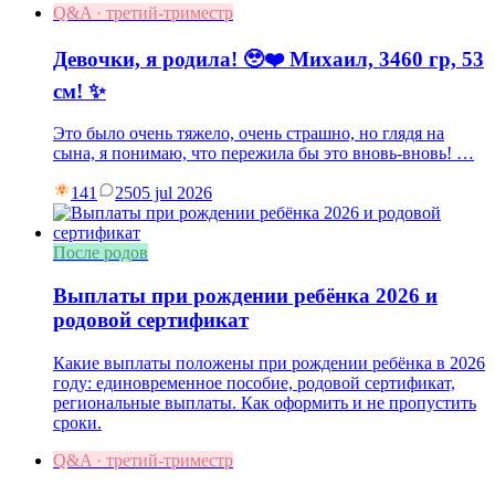
Q&A · третий-триместр
Девочки, я родила! 🥹❤️ Михаил, 3460 гр, 53
см! ✨
Это было очень тяжело, очень страшно, но глядя на
сына, я понимаю, что пережила бы это вновь-вновь! …
141
25
05 jul 2026
После родов
Выплаты при рождении ребёнка 2026 и
родовой сертификат
Какие выплаты положены при рождении ребёнка в 2026
году: единовременное пособие, родовой сертификат,
региональные выплаты. Как оформить и не пропустить
сроки.
Q&A · третий-триместр