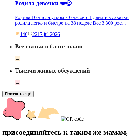
Родила девочки ❤️😍
Родила 16 числа утром в 6 часов с 1 длились схватки
родила легко и быстро на 38 неделе Вес 3.300 рос…
140
22
17 jul 2026
Все статьи в блоге maam
→
Тысячи живых обсуждений
→
Показать ещё
присоединяйтесь к таким же мамам,