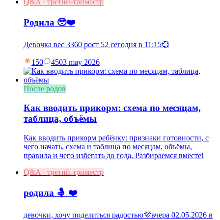
Q&A · третий-триместр
Родила 🥹❤️
Девочка вес 3360 рост 52 сегодня в 11:15💞
150
45
03 may 2026
После родов
Как вводить прикорм: схема по месяцам,
таблица, объёмы
Как вводить прикорм ребёнку: признаки готовности, с
чего начать, схема и таблица по месяцам, объёмы,
правила и чего избегать до года. Разбираемся вместе!
Q&A · третий-триместр
родила 🤱 ❤️
девочки, хочу поделиться радостью💜вчера 02.05.2026 в