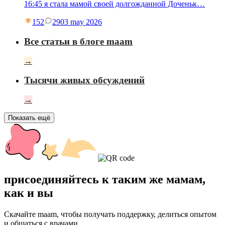
16:45 я стала мамой своей долгожданной Доченьк…
152
29
03 may 2026
Все статьи в блоге maam
→
Тысячи живых обсуждений
→
Показать ещё
присоединяйтесь к таким же мамам,
как и вы
Скачайте maam, чтобы получать поддержку, делиться опытом
и общаться с врачами