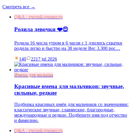
Смотреть все →
Q&A · третий-триместр
Родила девочки ❤️😍
Родила 16 числа утром в 6 часов с 1 длились схватки
родила легко и быстро на 38 неделе Вес 3.300 рос…
140
22
17 jul 2026
Имена для малыша
Красивые имена для мальчиков: звучные,
сильные, редкие
Подборка красивых имён для мальчиков со значениями:
классические звучные, славянские, благородные,
международные и редкие. Подберите имя под отчество
и фамилию.
Q&A · третий-триместр