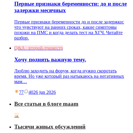
Первые признаки беременности: до и после
задержки месячных
Первые признаки беременности до и после задержки:
что чувствуют на ранних сроках, какие симптомы
похожи на ПМС и когда делать тест на ХГЧ. Читайте
разбор.
Q&A · второй-триместр
Хочу поднять важную тему.
Люблю заходить на форум, когда нужно скоротать
время. Но уже который раз натыкаюсь на негативных
мам…
77
40
26 jun 2026
Все статьи в блоге maam
→
Тысячи живых обсуждений