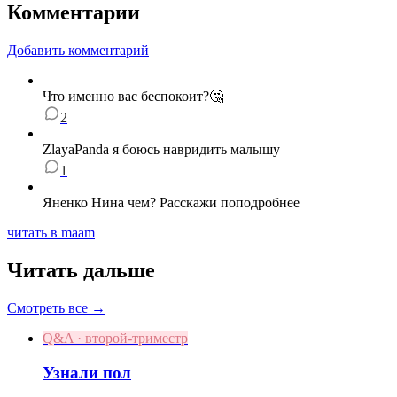
Комментарии
Добавить комментарий
Что именно вас беспокоит?🤔
2
ZlayaPanda я боюсь навридить малышу
1
Яненко Нина чем? Расскажи поподробнее
читать в maam
Читать дальше
Смотреть все →
Q&A · второй-триместр
Узнали пол