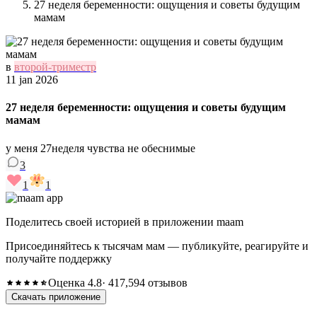
27 неделя беременности: ощущения и советы будущим
мамам
в
второй-триместр
11 jan 2026
27 неделя беременности: ощущения и советы будущим
мамам
у меня 27неделя чувства не обеснимые
3
1
1
Поделитесь своей историей в приложении maam
Присоединяйтесь к тысячам мам — публикуйте, реагируйте и
получайте поддержку
Оценка 4.8
· 417,594 отзывов
Скачать приложение