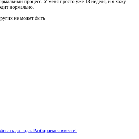
нормальный процесс. У меня просто уже 18 неделя, и я хожу
ходит нормально.
 других не может быть
бегать до года. Разбираемся вместе!