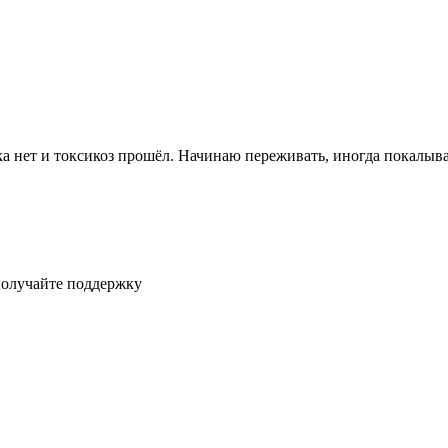
ка нет и токсикоз прошёл. Начинаю переживать, иногда покалыв
получайте поддержку