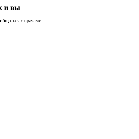
к и вы
общаться с врачами