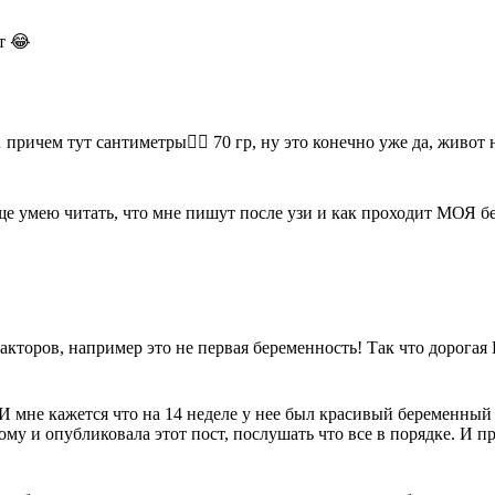
т 😂
 причем тут сантиметры🤦‍♀️ 70 гр, ну это конечно уже да, живот 
 еще умею читать, что мне пишут после узи и как проходит МОЯ 
акторов, например это не первая беременность! Так что дорогая 
ь. И мне кажется что на 14 неделе у нее был красивый беременн
ому и опубликовала этот пост, послушать что все в порядке. И п