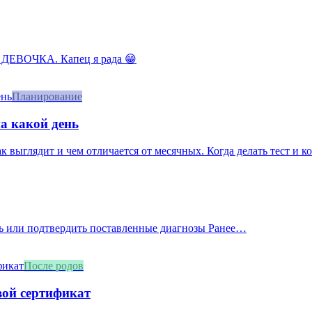
 ДЕВОЧКА. Капец я рада 😁
Планирование
а какой день
 выглядит и чем отличается от месячных. Когда делать тест и ког
ать или подтвердить поставленные диагнозы Ранее…
После родов
вой сертификат