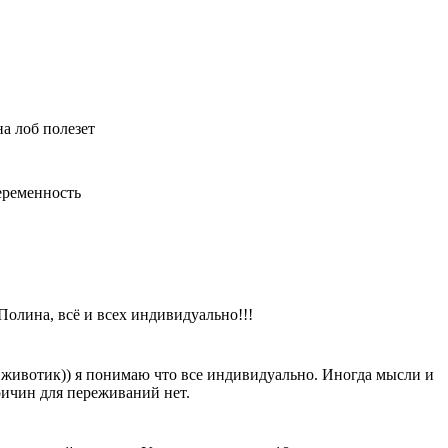
на лоб полезет
беременность
Полина, всё и всех индивидуально!!!
ый животик)) я понимаю что все индивидуально. Иногда мысли и
ричин для переживаний нет.