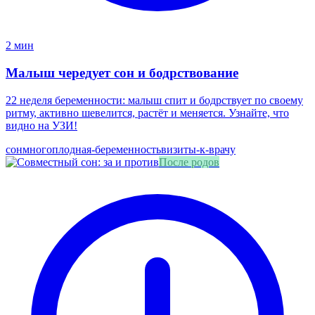
2 мин
Малыш чередует сон и бодрствование
22 неделя беременности: малыш спит и бодрствует по своему
ритму, активно шевелится, растёт и меняется. Узнайте, что
видно на УЗИ!
сон
многоплодная-беременность
визиты-к-врачу
После родов