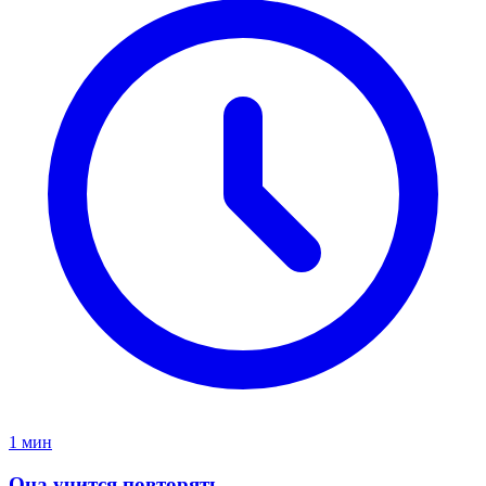
1 мин
Она учится повторять