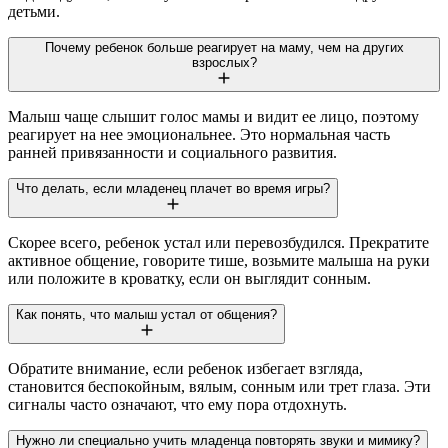
детьми.
Почему ребенок больше реагирует на маму, чем на других
взрослых?
Малыш чаще слышит голос мамы и видит ее лицо, поэтому
реагирует на нее эмоциональнее. Это нормальная часть
ранней привязанности и социального развития.
Что делать, если младенец плачет во время игры?
Скорее всего, ребенок устал или перевозбудился. Прекратите
активное общение, говорите тише, возьмите малыша на руки
или положите в кроватку, если он выглядит сонным.
Как понять, что малыш устал от общения?
Обратите внимание, если ребенок избегает взгляда,
становится беспокойным, вялым, сонным или трет глаза. Эти
сигналы часто означают, что ему пора отдохнуть.
Нужно ли специально учить младенца повторять звуки и мимику?