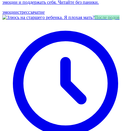
эмоции и поддержать себя. Читайте без паники.
эмоции
стресс
зачатие
После родов