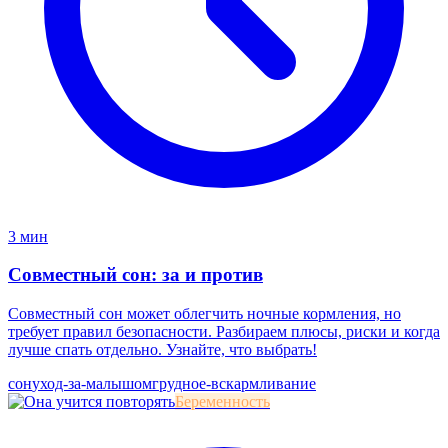
3 мин
Совместный сон: за и против
Совместный сон может облегчить ночные кормления, но
требует правил безопасности. Разбираем плюсы, риски и когда
лучше спать отдельно. Узнайте, что выбрать!
сон
уход-за-малышом
грудное-вскармливание
Беременность