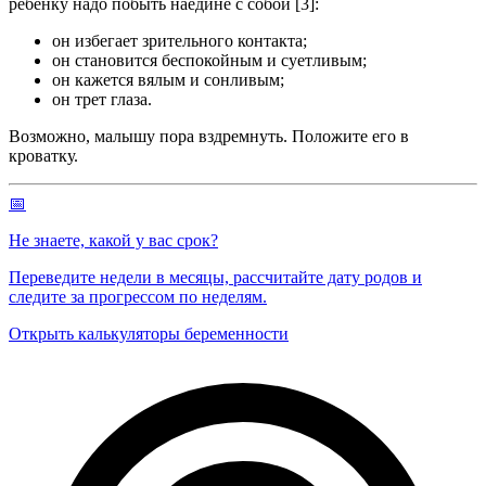
ребенку надо побыть наедине с собой [3]:
он избегает зрительного контакта;
он становится беспокойным и суетливым;
он кажется вялым и сонливым;
он трет глаза.
Возможно, малышу пора вздремнуть. Положите его в
кроватку.
📅
Не знаете, какой у вас срок?
Переведите недели в месяцы, рассчитайте дату родов и
следите за прогрессом по неделям.
Открыть калькуляторы беременности