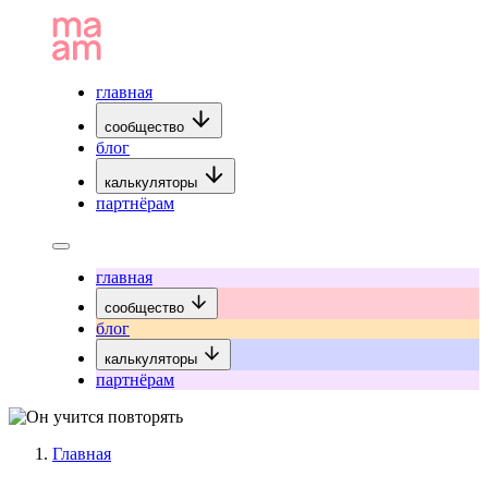
главная
сообщество
блог
калькуляторы
партнёрам
главная
сообщество
блог
калькуляторы
партнёрам
Главная