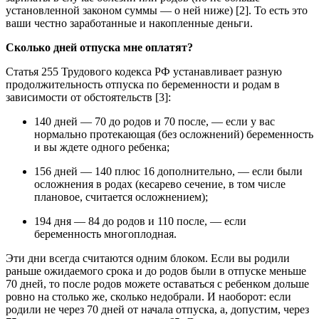
установленной законом суммы — о ней ниже) [2]. То есть это
ваши честно заработанные и накопленные деньги.
Сколько дней отпуска мне оплатят?
Статья 255 Трудового кодекса РФ устанавливает разную
продолжительность отпуска по беременности и родам в
зависимости от обстоятельств [3]:
140 дней — 70 до родов и 70 после, — если у вас
нормально протекающая (без осложнений) беременность
и вы ждете одного ребенка;
156 дней — 140 плюс 16 дополнительно, — если были
осложнения в родах (кесарево сечение, в том числе
плановое, считается осложнением);
194 дня — 84 до родов и 110 после, — если
беременность многоплодная.
Эти дни всегда считаются одним блоком. Если вы родили
раньше ожидаемого срока и до родов были в отпуске меньше
70 дней, то после родов можете оставаться с ребенком дольше
ровно на столько же, сколько недобрали. И наоборот: если
родили не через 70 дней от начала отпуска, а, допустим, через