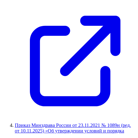
Приказ Минздрава России от 23.11.2021 № 1089н (ред.
от 10.11.2025) «Об утверждении условий и порядка