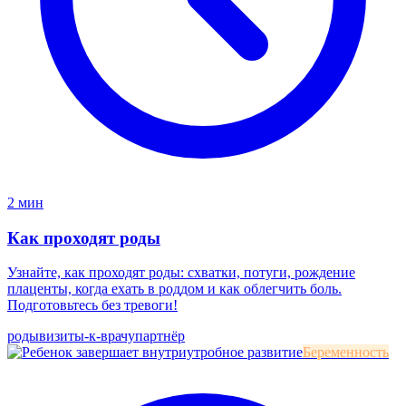
2 мин
Как проходят роды
Узнайте, как проходят роды: схватки, потуги, рождение
плаценты, когда ехать в роддом и как облегчить боль.
Подготовьтесь без тревоги!
роды
визиты-к-врачу
партнёр
Беременность