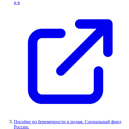
и в
Пособие по беременности и родам. Социальный фонд
России.