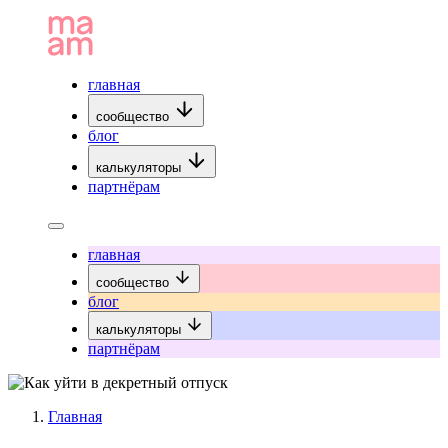
главная
сообщество
блог
калькуляторы
партнёрам
главная
сообщество
блог
калькуляторы
партнёрам
Главная