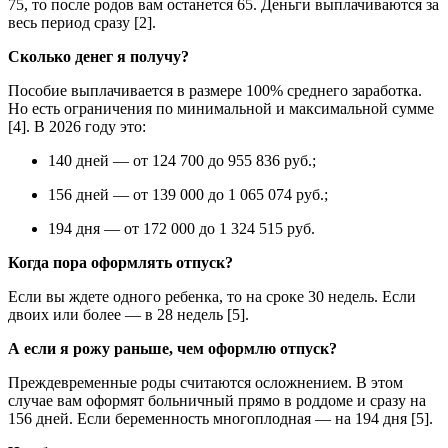
75, то после родов вам останется 65. Деньги выплачиваются за
весь период сразу [2].
Сколько денег я получу?
Пособие выплачивается в размере 100% среднего заработка.
Но есть ограничения по минимальной и максимальной сумме
[4]. В 2026 году это:
140 дней — от 124 700 до 955 836 руб.;
156 дней — от 139 000 до 1 065 074 руб.;
194 дня — от 172 000 до 1 324 515 руб.
Когда пора оформлять отпуск?
Если вы ждете одного ребенка, то на сроке 30 недель. Если
двоих или более — в 28 недель [5].
А если я рожу раньше, чем оформлю отпуск?
Преждевременные роды считаются осложнением. В этом
случае вам оформят больничный прямо в роддоме и сразу на
156 дней. Если беременность многоплодная — на 194 дня [5].