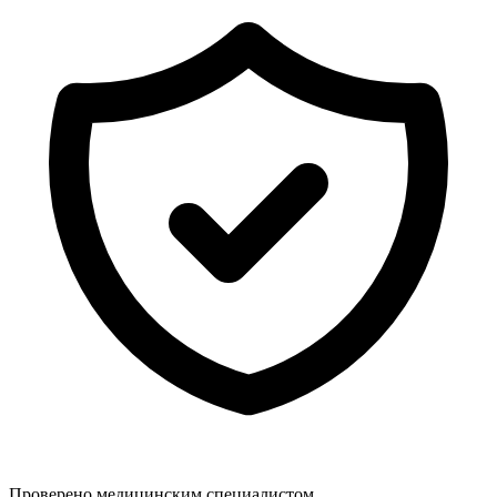
Проверено медицинским специалистом