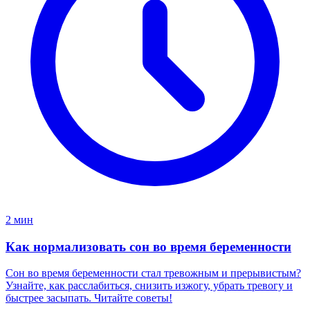
2 мин
Как нормализовать сон во время беременности
Сон во время беременности стал тревожным и прерывистым?
Узнайте, как расслабиться, снизить изжогу, убрать тревогу и
быстрее засыпать. Читайте советы!