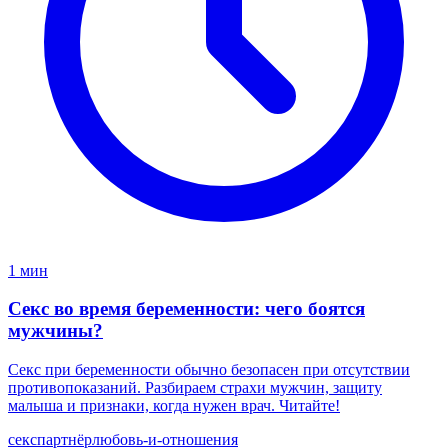
1 мин
Секс во время беременности: чего боятся
мужчины?
Секс при беременности обычно безопасен при отсутствии
противопоказаний. Разбираем страхи мужчин, защиту
малыша и признаки, когда нужен врач. Читайте!
секс
партнёр
любовь-и-отношения