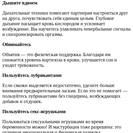
Дышите вдвоем
Дыхательные техники помогают партнерам настроиться друг
на друга, почувствовать себя единым целым. Глубокое
дыхание насыщает кровь кислородом и усиливает
возбуждение. Вы научитесь улавливать невербальные сигналы
и синхронизировать оргазмы.
Обнимайтесь
Объятия — это физическая поддержка. Благодаря им
снижается уровень кортизола в крови, улучшается сон и
уходит тревожность.
Пользуйтесь лубрикантами
Если смазки выделяется недостаточно, уделите больше
внимания предварительным ласкам. Если это не помогает —
пользуйтесь лубрикантами без глицерина, возбуждающих
добавок и отдушек.
Пользуйтесь секс-игрушками
Пользоваться сексуальными игрушками во время
беременности можно! И мастурбация тоже разрешена: это
отличная эмоциональная и физическая разрядка.