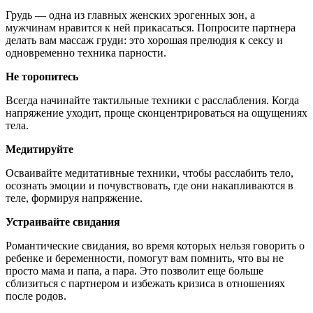
Грудь — одна из главных женских эрогенных зон, а
мужчинам нравится к ней прикасаться. Попросите партнера
делать вам массаж груди: это хорошая прелюдия к сексу и
одновременно техника парности.
Не торопитесь
Всегда начинайте тактильные техники с расслабления. Когда
напряжение уходит, проще сконцентрироваться на ощущениях
тела.
Медитируйте
Осваивайте медитативные техники, чтобы расслабить тело,
осознать эмоции и почувствовать, где они накапливаются в
теле, формируя напряжение.
Устраивайте свидания
Романтические свидания, во время которых нельзя говорить о
ребенке и беременности, помогут вам помнить, что вы не
просто мама и папа, а пара. Это позволит еще больше
сблизиться с партнером и избежать кризиса в отношениях
после родов.