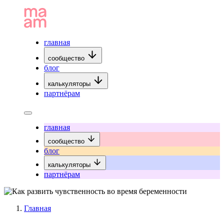
главная
сообщество
блог
калькуляторы
партнёрам
главная
сообщество
блог
калькуляторы
партнёрам
Главная