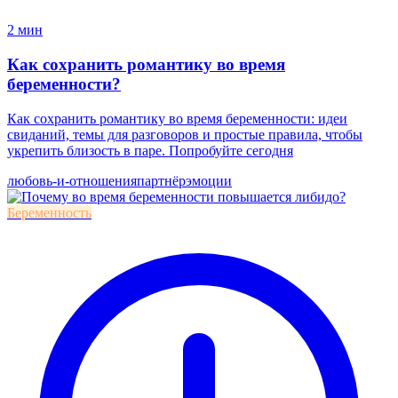
2 мин
Как сохранить романтику во время
беременности?
Как сохранить романтику во время беременности: идеи
свиданий, темы для разговоров и простые правила, чтобы
укрепить близость в паре. Попробуйте сегодня
любовь-и-отношения
партнёр
эмоции
Беременность