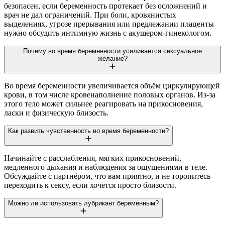
безопасен, если беременность протекает без осложнений и
врач не дал ограничений. При боли, кровянистых
выделениях, угрозе прерывания или предлежании плаценты
нужно обсудить интимную жизнь с акушером-гинекологом.
Почему во время беременности усиливается сексуальное
желание?
Во время беременности увеличивается объём циркулирующей
крови, в том числе кровенаполнение половых органов. Из-за
этого тело может сильнее реагировать на прикосновения,
ласки и физическую близость.
Как развить чувственность во время беременности?
Начинайте с расслабления, мягких прикосновений,
медленного дыхания и наблюдения за ощущениями в теле.
Обсуждайте с партнёром, что вам приятно, и не торопитесь
переходить к сексу, если хочется просто близости.
Можно ли использовать лубрикант беременным?