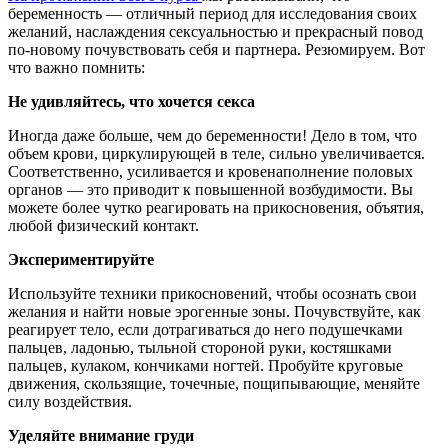
беременность — отличный период для исследования своих
желаний, наслаждения сексуальностью и прекрасный повод
по-новому почувствовать себя и партнера. Резюмируем. Вот
что важно помнить:
Не удивляйтесь, что хочется секса
Иногда даже больше, чем до беременности! Дело в том, что
объем крови, циркулирующей в теле, сильно увеличивается.
Соответственно, усиливается и кровенаполнение половых
органов — это приводит к повышенной возбудимости. Вы
можете более чутко реагировать на прикосновения, объятия,
любой физический контакт.
Экспериментируйте
Используйте техники прикосновений, чтобы осознать свои
желания и найти новые эрогенные зоны. Почувствуйте, как
реагирует тело, если дотрагиваться до него подушечками
пальцев, ладонью, тыльной стороной руки, костяшками
пальцев, кулаком, кончиками ногтей. Пробуйте круговые
движения, скользящие, точечные, пощипывающие, меняйте
силу воздействия.
Уделяйте внимание груди