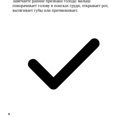
Замечайте ранние признаки голода: малыш
поворачивает голову в поисках груди, открывает рот,
вытягивает губы или причмокивает.