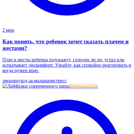
2 мин
Как понять, что ребенок хочет сказать плачем и
жестами?
Плач и жесты ребенка подскажут, голоден ли он, устал или
испытывает дискомфорт. Узнайте, как спокойно реагировать и
когда нужен врач.
эмоции
уход-за-малышом
стресс
Беременность