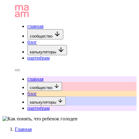
главная
сообщество
блог
калькуляторы
партнёрам
главная
сообщество
блог
калькуляторы
партнёрам
Главная