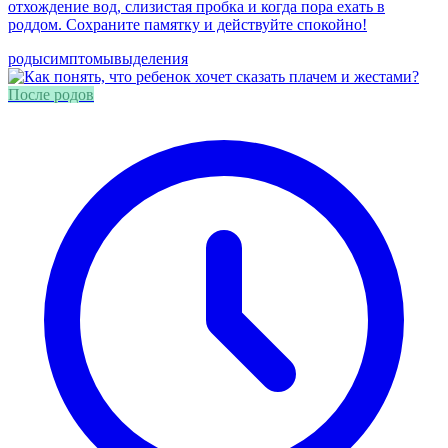
отхождение вод, слизистая пробка и когда пора ехать в
роддом. Сохраните памятку и действуйте спокойно!
роды
симптомы
выделения
После родов