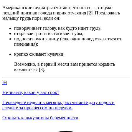
Американские педиатры считают, что плач — это уже
поздний признак голода и крик отчаяния [2]. Предложить
малышу грудь пора, если он:
поворачивает голову, как будто ищет грудь;
открывает рот и вытягивает губы;
подносит руки к лицу (еще один повод отказаться от
пеленания);
крепко сжимает кулачки.
Возможно, в первый месяц вам придется кормить
каждый час [3].
📅
Не знаете, какой у вас срок?
Переведите недели в месяцы, рассчитайте дату родов и
следите за прогрессом по неделям.
Открыть калькуляторы беременности