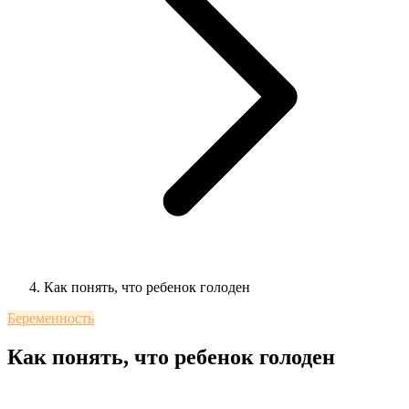
Как понять, что ребенок голоден
Беременность
Как понять, что ребенок голоден