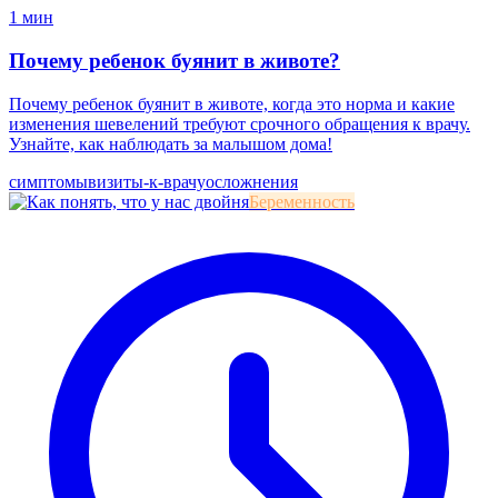
1 мин
Почему ребенок буянит в животе?
Почему ребенок буянит в животе, когда это норма и какие
изменения шевелений требуют срочного обращения к врачу.
Узнайте, как наблюдать за малышом дома!
симптомы
визиты-к-врачу
осложнения
Беременность