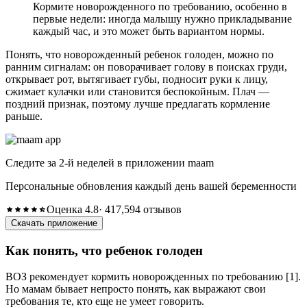
Кормите новорожденного по требованию, особенно в
первые недели: иногда малышу нужно прикладывание
каждый час, и это может быть вариантом нормы.
Понять, что новорожденный ребенок голоден, можно по
ранним сигналам: он поворачивает голову в поисках груди,
открывает рот, вытягивает губы, подносит руки к лицу,
сжимает кулачки или становится беспокойным. Плач —
поздний признак, поэтому лучше предлагать кормление
раньше.
Следите за 2-й неделей в приложении maam
Персональные обновления каждый день вашей беременности
Оценка 4.8
· 417,594 отзывов
Скачать приложение
Как понять, что ребенок голоден
ВОЗ рекомендует кормить новорожденных по требованию [1].
Но мамам бывает непросто понять, как выражают свои
требования те, кто еще не умеет говорить.