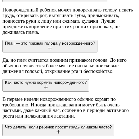
Новорожденный ребенок может поворачивать голову, искать
грудь, открывать рот, вытягивать губы, причмокивать,
подносить руки к лицу или сжимать кулачки. Лучше
предложить кормление при этих ранних признаках, не
дожидаясь плача.
Плач — это признак голода у новорожденного?
Да, но плач считается поздним признаком голода. До него
обычно появляются более мягкие сигналы: поисковые
движения головой, открывание рта и беспокойство.
Как часто нужно кормить новорожденного?
В первые недели новорожденного обычно кормят по
требованию. Иногда прикладывания могут быть очень
частыми, даже каждый час, особенно в периоды активного
роста или налаживания лактации.
Что делать, если ребенок просит грудь слишком часто?