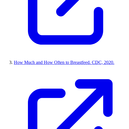
How Much and How Often to Breastfeed. CDC, 2020.