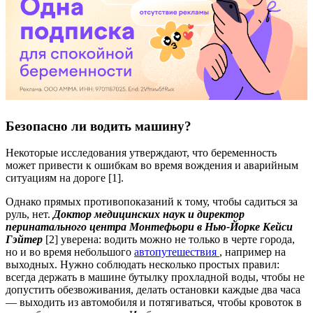
Безопасно ли водить машину?
Некоторые исследования утверждают, что беременность
может привести к ошибкам во время вождения и аварийным
ситуациям на дороге [1].
Однако прямых противопоказаний к тому, чтобы садиться за
руль, нет.
Доктор медицинских наук и директор
перинатального центра Монтефьори в Нью-Йорке Кейси
Гэйтер
[2] уверена: водить можно не только в черте города,
но и во время небольшого
автопутешествия
, например на
выходных. Нужно соблюдать несколько простых правил:
всегда держать в машине бутылку прохладной воды, чтобы не
допустить обезвоживания, делать остановки каждые два часа
— выходить из автомобиля и потягиваться, чтобы кровоток в