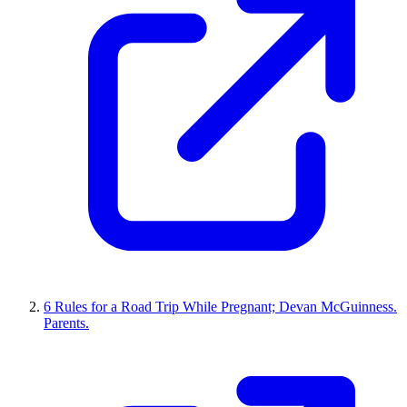
6 Rules for a Road Trip While Pregnant; Devan McGuinness.
Parents.