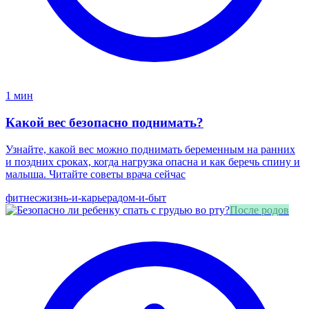
1 мин
Какой вес безопасно поднимать?
Узнайте, какой вес можно поднимать беременным на ранних
и поздних сроках, когда нагрузка опасна и как беречь спину и
малыша. Читайте советы врача сейчас
фитнес
жизнь-и-карьера
дом-и-быт
После родов