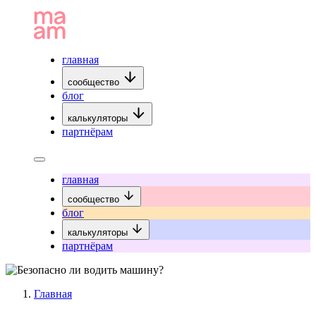
главная
сообщество
блог
калькуляторы
партнёрам
главная
сообщество
блог
калькуляторы
партнёрам
Главная