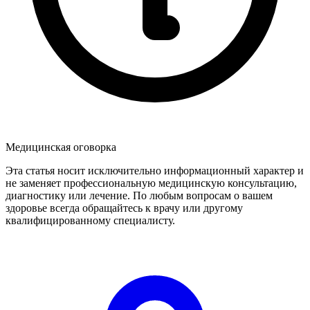
Медицинская оговорка
Эта статья носит исключительно информационный характер и
не заменяет профессиональную медицинскую консультацию,
диагностику или лечение. По любым вопросам о вашем
здоровье всегда обращайтесь к врачу или другому
квалифицированному специалисту.