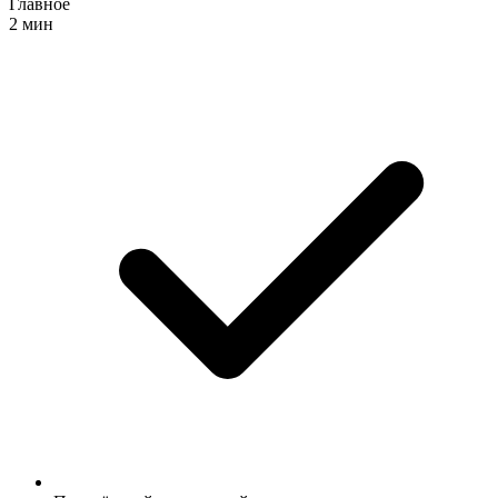
Главное
2 мин