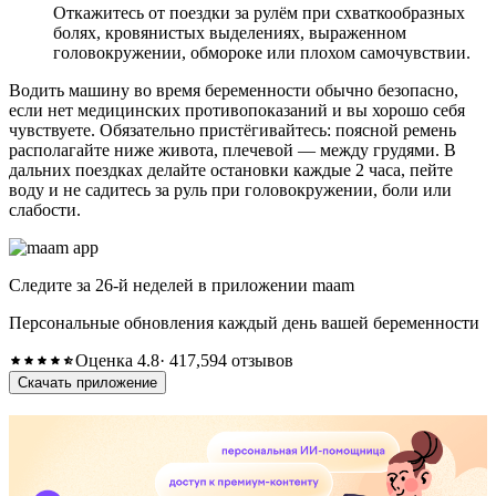
Откажитесь от поездки за рулём при схваткообразных
болях, кровянистых выделениях, выраженном
головокружении, обмороке или плохом самочувствии.
Водить машину во время беременности обычно безопасно,
если нет медицинских противопоказаний и вы хорошо себя
чувствуете. Обязательно пристёгивайтесь: поясной ремень
располагайте ниже живота, плечевой — между грудями. В
дальних поездках делайте остановки каждые 2 часа, пейте
воду и не садитесь за руль при головокружении, боли или
слабости.
Следите за 26-й неделей в приложении maam
Персональные обновления каждый день вашей беременности
Оценка 4.8
· 417,594 отзывов
Скачать приложение