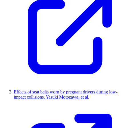
Effects of seat belts worn by pregnant drivers during low-
impact collisions. Yasuki Motozawa, et al.