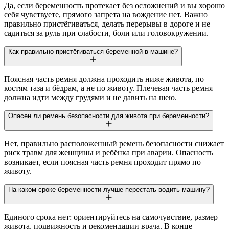
Да, если беременность протекает без осложнений и вы хорошо
себя чувствуете, прямого запрета на вождение нет. Важно
правильно пристёгиваться, делать перерывы в дороге и не
садиться за руль при слабости, боли или головокружении.
Как правильно пристёгиваться беременной в машине?
Поясная часть ремня должна проходить ниже живота, по
костям таза и бёдрам, а не по животу. Плечевая часть ремня
должна идти между грудями и не давить на шею.
Опасен ли ремень безопасности для живота при беременности?
Нет, правильно расположенный ремень безопасности снижает
риск травм для женщины и ребёнка при аварии. Опасность
возникает, если поясная часть ремня проходит прямо по
животу.
На каком сроке беременности лучше перестать водить машину?
Единого срока нет: ориентируйтесь на самочувствие, размер
живота, подвижность и рекомендации врача. В конце