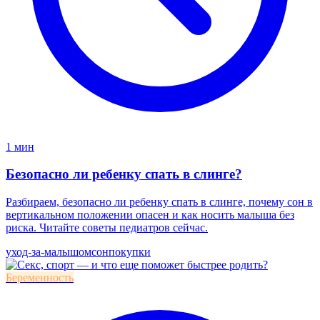
1 мин
Безопасно ли ребенку спать в слинге?
Разбираем, безопасно ли ребенку спать в слинге, почему сон в
вертикальном положении опасен и как носить малыша без
риска. Читайте советы педиатров сейчас.
уход-за-малышом
сон
покупки
Беременность