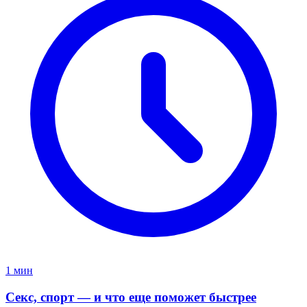
1 мин
Секс, спорт — и что еще поможет быстрее