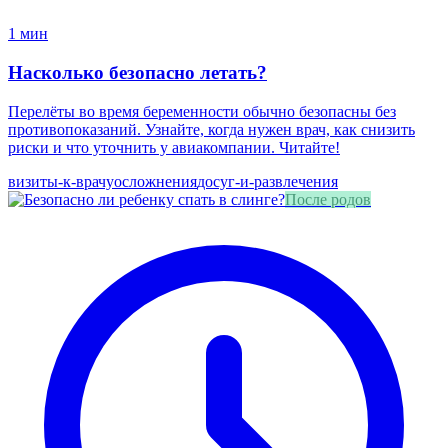
1 мин
Насколько безопасно летать?
Перелёты во время беременности обычно безопасны без
противопоказаний. Узнайте, когда нужен врач, как снизить
риски и что уточнить у авиакомпании. Читайте!
визиты-к-врачу
осложнения
досуг-и-развлечения
После родов