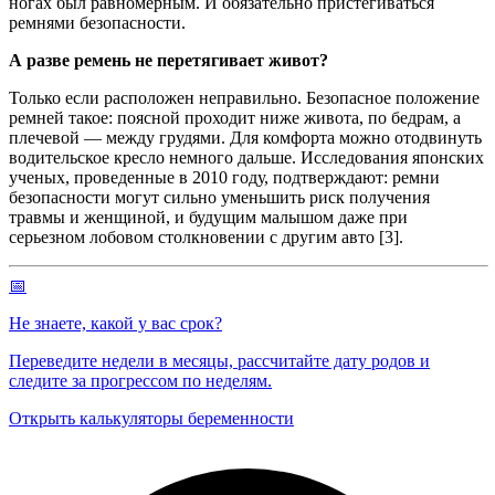
ногах был равномерным. И обязательно пристегиваться
ремнями безопасности.
А разве ремень не перетягивает живот?
Только если расположен неправильно. Безопасное положение
ремней такое: поясной проходит ниже живота, по бедрам, а
плечевой — между грудями. Для комфорта можно отодвинуть
водительское кресло немного дальше. Исследования японских
ученых, проведенные в 2010 году, подтверждают: ремни
безопасности могут сильно уменьшить риск получения
травмы и женщиной, и будущим малышом даже при
серьезном лобовом столкновении с другим авто [3].
📅
Не знаете, какой у вас срок?
Переведите недели в месяцы, рассчитайте дату родов и
следите за прогрессом по неделям.
Открыть калькуляторы беременности