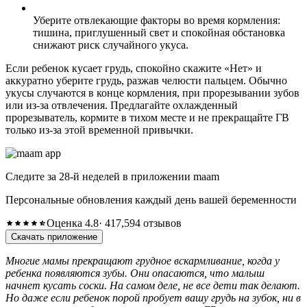
Уберите отвлекающие факторы во время кормления:
тишина, приглушенный свет и спокойная обстановка
снижают риск случайного укуса.
Если ребенок кусает грудь, спокойно скажите «Нет» и
аккуратно уберите грудь, разжав челюсти пальцем. Обычно
укусы случаются в конце кормления, при прорезывании зубов
или из-за отвлечения. Предлагайте охлажденный
прорезыватель, кормите в тихом месте и не прекращайте ГВ
только из-за этой временной привычки.
Следите за 28-й неделей в приложении maam
Персональные обновления каждый день вашей беременности
Оценка 4.8
· 417,594 отзывов
Скачать приложение
Многие мамы прекращают грудное вскармливание, когда у
ребенка появляются зубы. Они опасаются, что малыш
начнет кусать соски. На самом деле, не все дети так делают.
Но даже если ребенок порой пробует вашу грудь на зубок, ни в