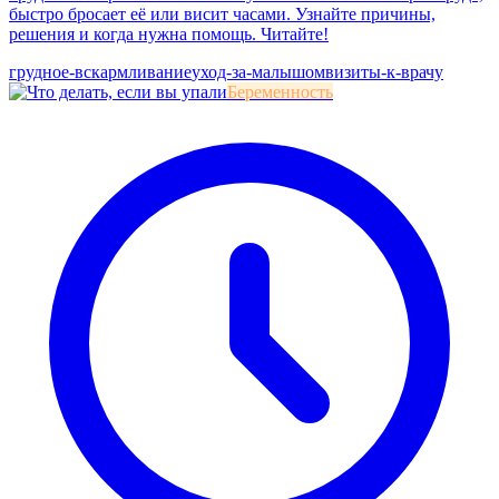
быстро бросает её или висит часами. Узнайте причины,
решения и когда нужна помощь. Читайте!
грудное-вскармливание
уход-за-малышом
визиты-к-врачу
Беременность