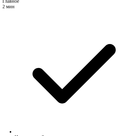
Главное
2 мин