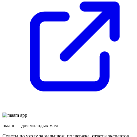
maam — для молодых мам
Советы по уходу за малышом, поддержка, ответы экспертов