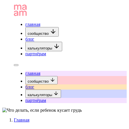
главная
сообщество
блог
калькуляторы
партнёрам
главная
сообщество
блог
калькуляторы
партнёрам
Главная