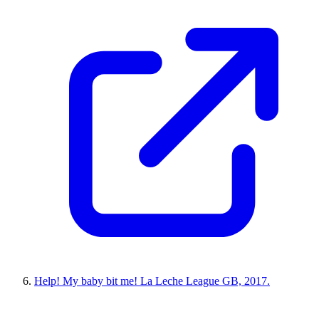
Help! My baby bit me! La Leche League GB, 2017.