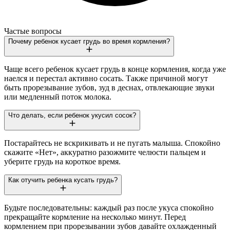
Частые вопросы
Почему ребенок кусает грудь во время кормления?
Чаще всего ребенок кусает грудь в конце кормления, когда уже
наелся и перестал активно сосать. Также причиной могут
быть прорезывание зубов, зуд в деснах, отвлекающие звуки
или медленный поток молока.
Что делать, если ребенок укусил сосок?
Постарайтесь не вскрикивать и не пугать малыша. Спокойно
скажите «Нет», аккуратно разожмите челюсти пальцем и
уберите грудь на короткое время.
Как отучить ребенка кусать грудь?
Будьте последовательны: каждый раз после укуса спокойно
прекращайте кормление на несколько минут. Перед
кормлением при прорезывании зубов давайте охлажденный