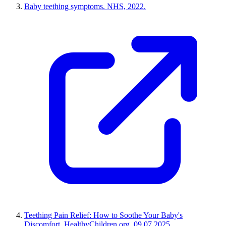
Baby teething symptoms. NHS, 2022.
Teething Pain Relief: How to Soothe Your Baby's
Discomfort. HealthyChildren.org, 09.07.2025.