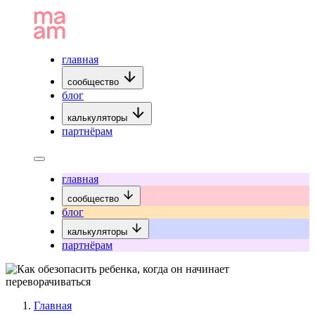
главная
сообщество
блог
калькуляторы
партнёрам
главная
сообщество
блог
калькуляторы
партнёрам
Главная