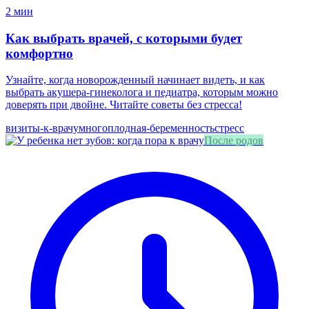
2 мин
Как выбрать врачей, с которыми будет
комфортно
Узнайте, когда новорожденный начинает видеть, и как
выбрать акушера-гинеколога и педиатра, которым можно
доверять при двойне. Читайте советы без стресса!
визиты-к-врачу
многоплодная-беременность
стресс
После родов