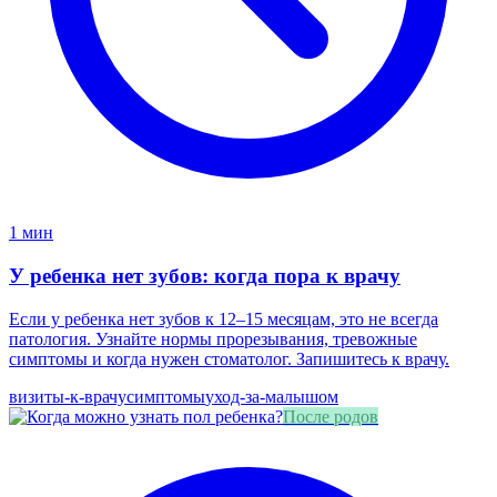
1 мин
У ребенка нет зубов: когда пора к врачу
Если у ребенка нет зубов к 12–15 месяцам, это не всегда
патология. Узнайте нормы прорезывания, тревожные
симптомы и когда нужен стоматолог. Запишитесь к врачу.
визиты-к-врачу
симптомы
уход-за-малышом
После родов