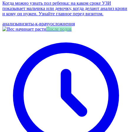
Когда можно узнать пол ребенка: на каком сроке УЗИ
показывает мальчика или девочку, когда делают анализ крови
и кому он нужен. Узнайте главное перед визитом.
анализы
визиты-к-врачу
осложнения
После родов