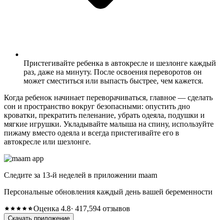
Пристегивайте ребенка в автокресле и шезлонге каждый
раз, даже на минуту. После освоения переворотов он
может сместиться или выпасть быстрее, чем кажется.
Когда ребенок начинает переворачиваться, главное — сделать
сон и пространство вокруг безопасными: опустить дно
кроватки, прекратить пеленание, убрать одеяла, подушки и
мягкие игрушки. Укладывайте малыша на спину, используйте
пижаму вместо одеяла и всегда пристегивайте его в
автокресле или шезлонге.
Следите за 13-й неделей в приложении maam
Персональные обновления каждый день вашей беременности
Оценка 4.8
· 417,594 отзывов
Скачать приложение