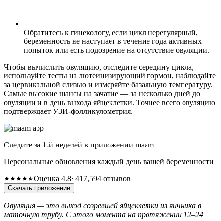
Обратитесь к гинекологу, если цикл нерегулярный,
беременность не наступает в течение года активных
попыток или есть подозрение на отсутствие овуляции.
Чтобы вычислить овуляцию, отследите середину цикла,
используйте тесты на лютеинизирующий гормон, наблюдайте
за цервикальной слизью и измеряйте базальную температуру.
Самые высокие шансы на зачатие — за несколько дней до
овуляции и в день выхода яйцеклетки. Точнее всего овуляцию
подтверждает УЗИ-фолликулометрия.
Следите за 1-й неделей в приложении maam
Персональные обновления каждый день вашей беременности
Оценка 4.8
· 417,594 отзывов
Скачать приложение
Овуляция — это выход созревшей яйцеклетки из яичника в
маточную трубу. С этого момента на протяжении 12–24