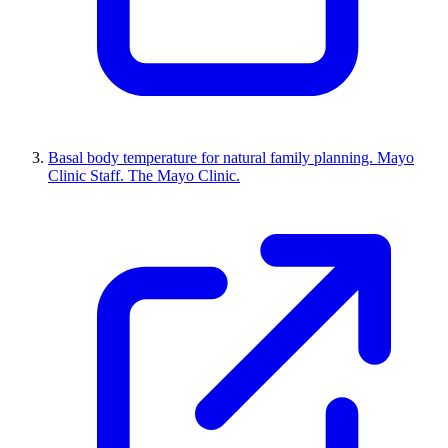
Basal body temperature for natural family planning. Mayo
Clinic Staff. The Mayo Clinic.