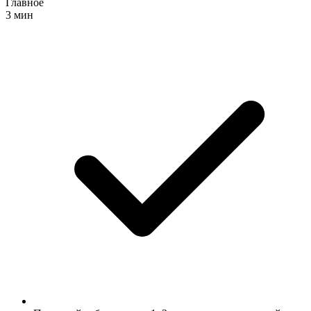
Главное
3 мин