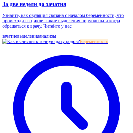
За две недели до зачатия
Узнайте, как овуляция связана с началом беременности, что
происходит в цикле, какие выделения нормальны и когда
обращаться к врачу. Читайте у нас
зачатие
выделения
анализы
Беременность