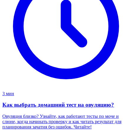
3 мин
Как выбрать домашний тест на овуляцию?
Овуляция близко? Узнайте, как работают тесты по моче и
слюне, когда начинать проверку и как читать результат для
планирования зачатия без ошибок. Читайте!