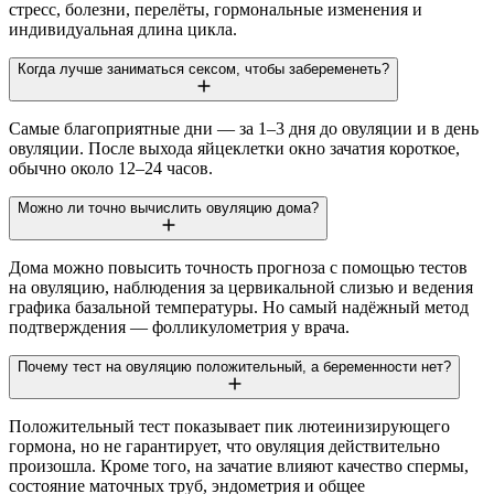
стресс, болезни, перелёты, гормональные изменения и
индивидуальная длина цикла.
Когда лучше заниматься сексом, чтобы забеременеть?
Самые благоприятные дни — за 1–3 дня до овуляции и в день
овуляции. После выхода яйцеклетки окно зачатия короткое,
обычно около 12–24 часов.
Можно ли точно вычислить овуляцию дома?
Дома можно повысить точность прогноза с помощью тестов
на овуляцию, наблюдения за цервикальной слизью и ведения
графика базальной температуры. Но самый надёжный метод
подтверждения — фолликулометрия у врача.
Почему тест на овуляцию положительный, а беременности нет?
Положительный тест показывает пик лютеинизирующего
гормона, но не гарантирует, что овуляция действительно
произошла. Кроме того, на зачатие влияют качество спермы,
состояние маточных труб, эндометрия и общее