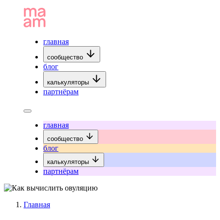
главная
сообщество
блог
калькуляторы
партнёрам
главная
сообщество
блог
калькуляторы
партнёрам
Главная