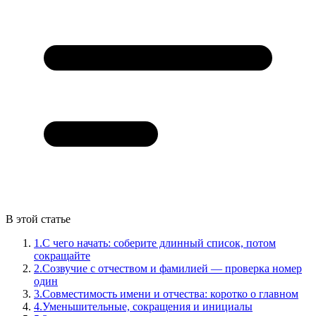
В этой статье
1.
С чего начать: соберите длинный список, потом
сокращайте
2.
Созвучие с отчеством и фамилией — проверка номер
один
3.
Совместимость имени и отчества: коротко о главном
4.
Уменьшительные, сокращения и инициалы