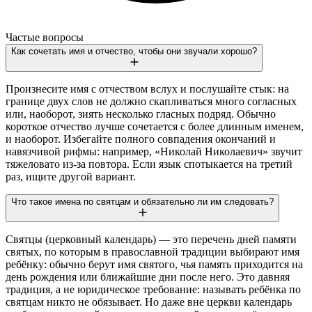
Частые вопросы
Как сочетать имя и отчество, чтобы они звучали хорошо?
Произнесите имя с отчеством вслух и послушайте стык: на
границе двух слов не должно скапливаться много согласных
или, наоборот, зиять несколько гласных подряд. Обычно
короткое отчество лучше сочетается с более длинным именем,
и наоборот. Избегайте полного совпадения окончаний и
навязчивой рифмы: например, «Николай Николаевич» звучит
тяжеловато из-за повтора. Если язык спотыкается на третий
раз, ищите другой вариант.
Что такое имена по святцам и обязательно ли им следовать?
Святцы (церковный календарь) — это перечень дней памяти
святых, по которым в православной традиции выбирают имя
ребёнку: обычно берут имя святого, чья память приходится на
день рождения или ближайшие дни после него. Это давняя
традиция, а не юридическое требование: называть ребёнка по
святцам никто не обязывает. Но даже вне церкви календарь