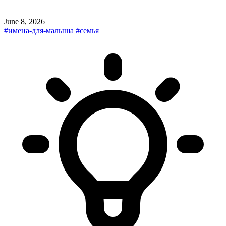
June 8, 2026
#имена-для-малыша
#семья