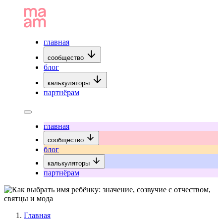
главная
сообщество
блог
калькуляторы
партнёрам
главная
сообщество
блог
калькуляторы
партнёрам
Главная