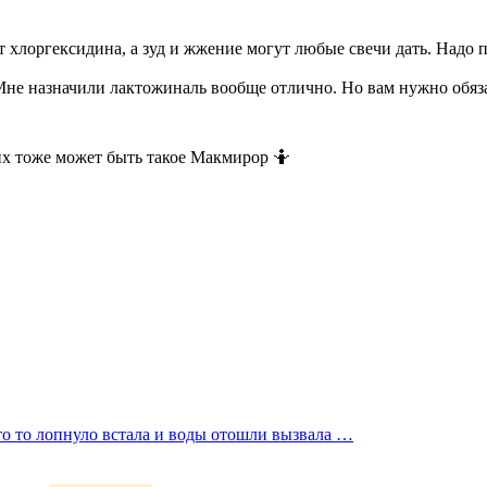
т хлоргексидина, а зуд и жжение могут любые свечи дать. Надо 
Мне назначили лактожиналь вообще отлично. Но вам нужно обяза
них тоже может быть такое Макмирор 🤷
 что то лопнуло встала и воды отошли вызвала …