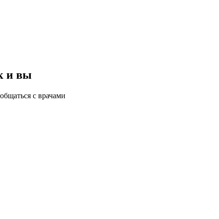
к и вы
общаться с врачами