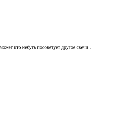
ожет кто небуть посоветует другое свечи .