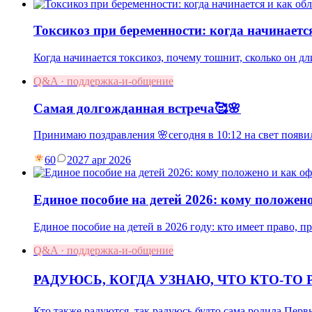
Токсикоз при беременности: когда начинаетс
Когда начинается токсикоз, почему тошнит, сколько он дл
Q&A · поддержка-и-общение
Самая долгожданная встреча🥰🌸
Принимаю поздравления 🌸сегодня в 10:12 на свет появ
60
20
27 apr 2026
Единое пособие на детей 2026: кому положен
Единое пособие на детей в 2026 году: кто имеет право, 
Q&A · поддержка-и-общение
РАДУЮСЬ, КОГДА УЗНАЮ, ЧТО КТО-ТО 
Кто также радуются, так радуюсь будто сама родила.Пе