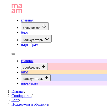
главная
сообщество
блог
калькуляторы
партнёрам
главная
сообщество
блог
калькуляторы
партнёрам
Главная
/
Сообщество
/
Блог
/
Поддержка и общение
/