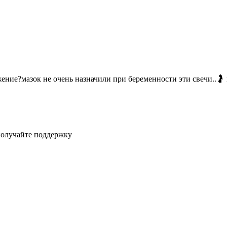
ние?мазок не очень назначили при беременности эти свечи..🤰 м
получайте поддержку