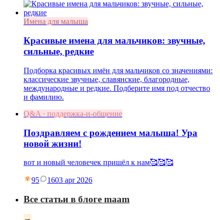
Имена для малыша
Красивые имена для мальчиков: звучные,
сильные, редкие
Подборка красивых имён для мальчиков со значениями:
классические звучные, славянские, благородные,
международные и редкие. Подберите имя под отчество
и фамилию.
Q&A · поддержка-и-общение
Поздравляем с рождением малыша! Ура
новой жизни!
вот и новый человечек пришёл к нам🥰🥰🥰
95
16
03 apr 2026
Все статьи в блоге maam
→