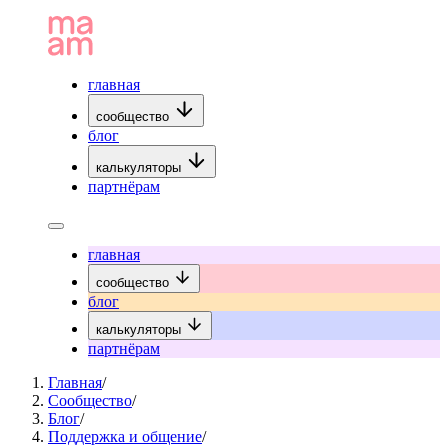
главная
сообщество
блог
калькуляторы
партнёрам
главная
сообщество
блог
калькуляторы
партнёрам
Главная
/
Сообщество
/
Блог
/
Поддержка и общение
/