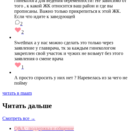
гинеколога для ведения беременности! Не зависимо от
того , к какой ЖК относится ваш район и где вы
прописаны. Важно только прикрепиться к этой ЖК.
Если что идите к заведующей
2
2
Swetlmax а у нас можно сделать это только через
заявление у главврача, тк за каждым гинекологом
закреплен свой участок и чужих не возьмут без этого
заявления о смене врача
1
А просто спросить у них нет ? Наревелась из за чего не
пойму
читать в maam
Читать дальше
Смотреть все →
Q&A · поддержка-и-общение