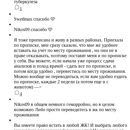
туберкулеза
1
Swetlmax спасибо 🩷
Nikos09 спасибо 🩷
Я тоже прописана и живу в разных районах. Приехала
по прописке, мне сразу сказали, что мне же удобнее
вставать на учет по месту проживания , но они не в
праве отказывать, поэтому поставят меня и по прописке
у себя. Вы можете, если начали уже процесс сдачи
анализов и поход врачей - сдать все по прописке, и
потом когда удобно , перевестись по месту проживания.
Можно вообще не переводиться, если вам удобно ездить
по прописке, каждые 2 недели (а потом еще и с
животом) —>
4
Nikos09 в общем немного геморройно, но в целом
возможно Либо просто переведитесь в жк по месту
проживания
Вы имеете право встать в любой ЖК! И выбрать любого