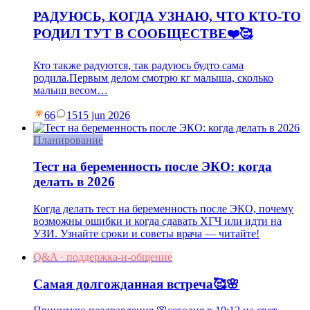
РАДУЮСЬ, КОГДА УЗНАЮ, ЧТО КТО-ТО
РОДИЛ ТУТ В СООБЩЕСТВЕ❤️🥰
Кто также радуются, так радуюсь будто сама
родила.Первым делом смотрю кг малыша, сколько
малыш весом…
66
15
15 jun 2026
Планирование
Тест на беременность после ЭКО: когда
делать в 2026
Когда делать тест на беременность после ЭКО, почему
возможны ошибки и когда сдавать ХГЧ или идти на
УЗИ. Узнайте сроки и советы врача — читайте!
Q&A · поддержка-и-общение
Самая долгожданная встреча🥰🌸