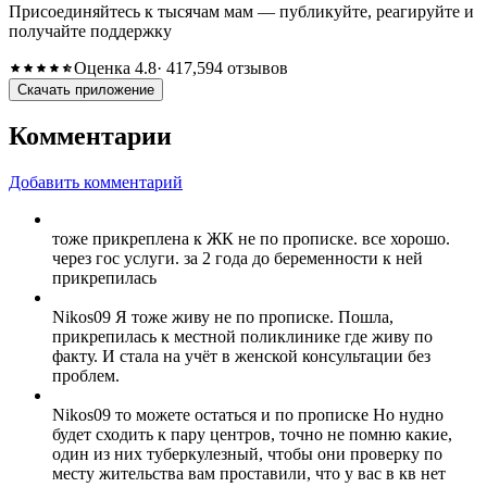
Присоединяйтесь к тысячам мам — публикуйте, реагируйте и
получайте поддержку
Оценка 4.8
· 417,594 отзывов
Скачать приложение
Комментарии
Добавить комментарий
тоже прикреплена к ЖК не по прописке. все хорошо.
через гос услуги. за 2 года до беременности к ней
прикрепилась
Nikos09 Я тоже живу не по прописке. Пошла,
прикрепилась к местной поликлинике где живу по
факту. И стала на учёт в женской консультации без
проблем.
Nikos09 то можете остаться и по прописке Но нудно
будет сходить к пару центров, точно не помню какие,
один из них туберкулезный, чтобы они проверку по
месту жительства вам проставили, что у вас в кв нет