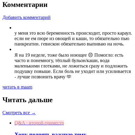
Комментарии
Добавить комментарий
у меня это всю беременность происходит, просто караул.
если не ем пюре из овощей и каши, то обязательно пью
панкреатин. гевискон обязательно выпиваю на ночь.
Я на 19 неделе, тоже было ноющее 😣 Помогло: есть
часто и понемногу, тёплый бульон/каши, вода
маленькими глотками, не ложиться сразу и подложить
подушку повыше. Если боль не уходит или усиливается
- лучше позвонить врачу 🫶
читать в maam
Читать дальше
Смотреть все →
Q&A · второй-триместр
Хочу поднять важную тему.