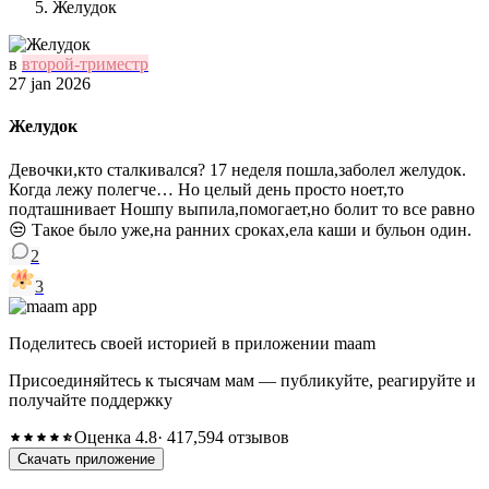
Желудок
в
второй-триместр
27 jan 2026
Желудок
Девочки,кто сталкивался? 17 неделя пошла,заболел желудок.
Когда лежу полегче… Но целый день просто ноет,то
подташнивает Ношпу выпила,помогает,но болит то все равно
😒 Такое было уже,на ранних сроках,ела каши и бульон один.
2
3
Поделитесь своей историей в приложении maam
Присоединяйтесь к тысячам мам — публикуйте, реагируйте и
получайте поддержку
Оценка 4.8
· 417,594 отзывов
Скачать приложение