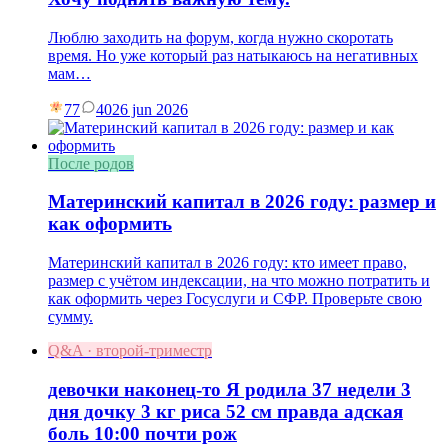
Люблю заходить на форум, когда нужно скоротать
время. Но уже который раз натыкаюсь на негативных
мам…
77
40
26 jun 2026
После родов
Материнский капитал в 2026 году: размер и
как оформить
Материнский капитал в 2026 году: кто имеет право,
размер с учётом индексации, на что можно потратить и
как оформить через Госуслуги и СФР. Проверьте свою
сумму.
Q&A · второй-триместр
девочки наконец-то Я родила 37 недели 3
дня дочку 3 кг риса 52 см правда адская
боль 10:00 почти рож