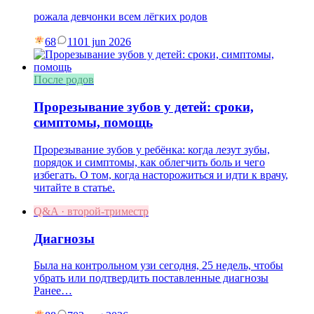
рожала девчонки всем лёгких родов
68
11
01 jun 2026
После родов
Прорезывание зубов у детей: сроки,
симптомы, помощь
Прорезывание зубов у ребёнка: когда лезут зубы,
порядок и симптомы, как облегчить боль и чего
избегать. О том, когда насторожиться и идти к врачу,
читайте в статье.
Q&A · второй-триместр
Диагнозы
Была на контрольном узи сегодня, 25 недель, чтобы
убрать или подтвердить поставленные диагнозы
Ранее…