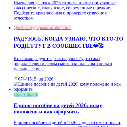
Имена для девочек 2026 со значениями: популярные,
классические, славянские, современные и редкие.
Подберите красивое имя и проверьте созвучие с
отчеством.
Q&A · поддержка-и-общение
РАДУЮСЬ, КОГДА УЗНАЮ, ЧТО КТО-ТО
РОДИЛ ТУТ В СООБЩЕСТВЕ❤️🥰
Кто также радуются, так радуюсь будто сама
родила.Первым делом смотрю кг малыша, сколько
малыш весом…
67
15
15 jun 2026
После родов
Единое пособие на детей 2026: кому
положено и как оформить
Единое пособие на детей в 2026 году: кто имеет право,