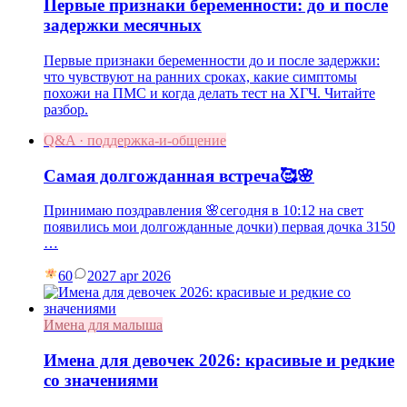
Первые признаки беременности: до и после
задержки месячных
Первые признаки беременности до и после задержки:
что чувствуют на ранних сроках, какие симптомы
похожи на ПМС и когда делать тест на ХГЧ. Читайте
разбор.
Q&A · поддержка-и-общение
Самая долгожданная встреча🥰🌸
Принимаю поздравления 🌸сегодня в 10:12 на свет
появились мои долгожданные дочки) первая дочка 3150
…
60
20
27 apr 2026
Имена для малыша
Имена для девочек 2026: красивые и редкие
со значениями