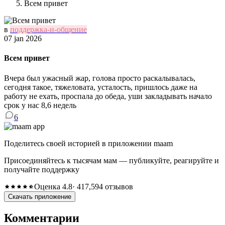
Всем привет
в
поддержка-и-общение
07 jan 2026
Всем привет
Вчера был ужасный жар, голова просто раскалывалась,
сегодня такое, тяжеловата, усталость, пришлось даже на
работу не ехать, проспала до обеда, уши закладывать начало
срок у нас 8,6 недель
6
Поделитесь своей историей в приложении maam
Присоединяйтесь к тысячам мам — публикуйте, реагируйте и
получайте поддержку
Оценка 4.8
· 417,594 отзывов
Скачать приложение
Комментарии