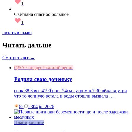
1
Светлана спасибо большое
1
читать в maam
Читать дальше
Смотреть все →
Q&A · поддержка-и-общение
Родила свою доченьку
срок 38.3 вес 4190 рост 54см . утром в 7.30 лёжа внутри
что то лопнуло встала и воды отошли вызвала …
62
23
04 jul 2026
Планирование