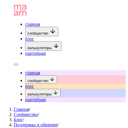
главная
сообщество
блог
калькуляторы
партнёрам
главная
сообщество
блог
калькуляторы
партнёрам
Главная
/
Сообщество
/
Блог
/
Поддержка и общение
/