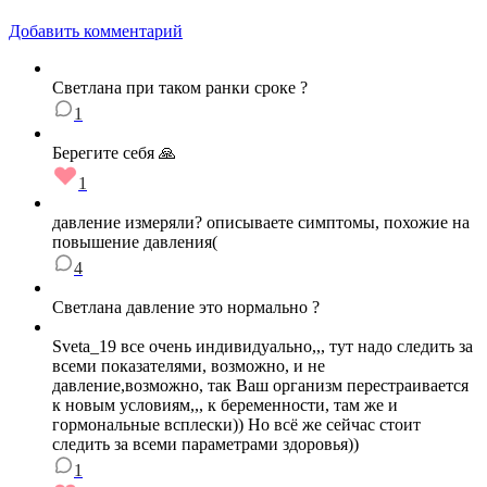
Добавить комментарий
Светлана при таком ранки сроке ?
1
Берегите себя 🙏
1
давление измеряли? описываете симптомы, похожие на
повышение давления(
4
Светлана давление это нормально ?
Sveta_19 все очень индивидуально,,, тут надо следить за
всеми показателями, возможно, и не
давление,возможно, так Ваш организм перестраивается
к новым условиям,,, к беременности, там же и
гормональные всплески)) Но всё же сейчас стоит
следить за всеми параметрами здоровья))
1