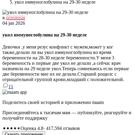
укол иммуноглобулина на 29-30 неделе
в
основная
04 jan 2026
укол иммуноглобулина на 29-30 неделе
Девочки ,у меня резус конфликт с мужем,может у ког
также,делали ли вы укол иммуноглобулина во время
беременности на 28-30 неделе беременности.У меня 3
беременность и первые две укол не делали ,а сейчас врач
назначила на 29 неделе укол.Теперь сомневаюсь если первые
две беременности мне их не делали.Старший рощилс с
отрицательной группой крови,младший с положительной.
11
Поделитесь своей историей в приложении maam
Присоединяйтесь к тысячам мам — публикуйте, реагируйте и
получайте поддержку
Оценка 4.8
· 417,594 отзывов
Скачать приложение