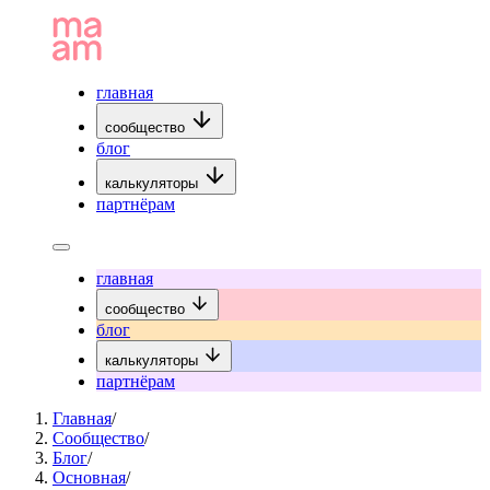
главная
сообщество
блог
калькуляторы
партнёрам
главная
сообщество
блог
калькуляторы
партнёрам
Главная
/
Сообщество
/
Блог
/
Основная
/