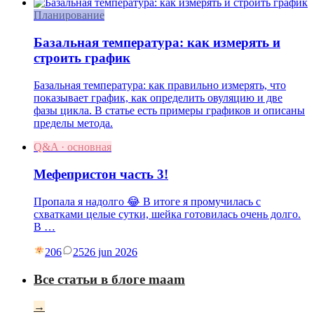
Планирование
Базальная температура: как измерять и
строить график
Базальная температура: как правильно измерять, что
показывает график, как определить овуляцию и две
фазы цикла. В статье есть примеры графиков и описаны
пределы метода.
Q&A · основная
Мефепристон часть 3!
Пропала я надолго 😂 В итоге я промучилась с
схватками целые сутки, шейка готовилась очень долго.
В …
206
25
26 jun 2026
Все статьи в блоге maam
→