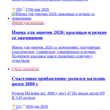
350
27
06 mar 2026
Имена для малыша
Имена для девочек 2026: красивые и редкие
со значениями
Имена для девочек 2026 со значениями: популярные,
классические, славянские, современные и редкие.
Подберите красивое имя и проверьте созвучие с
отчеством.
Q&A · основная
Счастливое прибавление: родился мальчик
весом 3000 г
Родила Мальчик вес 3000 г, рост 47 По шкале апгар 9/9
В 5:45 родила
231
30
26 jun 2026