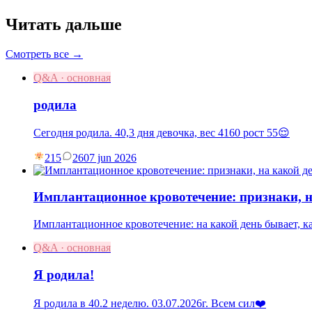
Читать дальше
Смотреть все →
Q&A · основная
родила
Сегодня родила. 40,3 дня девочка, вес 4160 рост 55😌
215
26
07 jun 2026
Имплантационное кровотечение: признаки, н
Имплантационное кровотечение: на какой день бывает, как
Q&A · основная
Я родила!
Я родила в 40.2 неделю. 03.07.2026г. Всем сил❤️