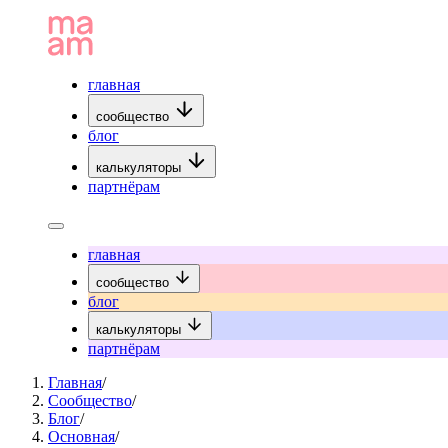
главная
сообщество
блог
калькуляторы
партнёрам
главная
сообщество
блог
калькуляторы
партнёрам
Главная
/
Сообщество
/
Блог
/
Основная
/