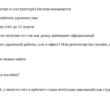
отаю в госструктуре) богатая оказывается
работать удаленно увы
на учет до 12 недель
е не получаю его так как доход превышает официальный
нт удаленной работы, а не в офисе? Или репетиторство онлайн,
тки можно найти
 в пособии?
й, у меня его нет и рабочего стажа нет(только школьный) как сту