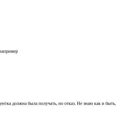
 например
дентка должна была получать, но отказ. Не знаю как и быть,