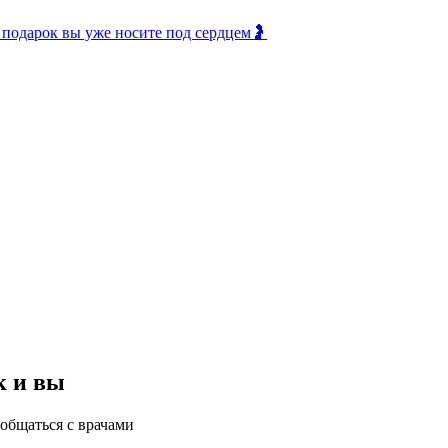
 подарок вы уже носите под сердцем🤰
к и вы
общаться с врачами