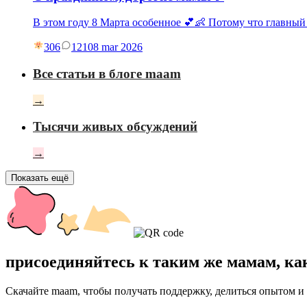
В этом году 8 Марта особенное 💕👶 Потому что главный
306
121
08 mar 2026
Все статьи в блоге maam
→
Тысячи живых обсуждений
→
Показать ещё
присоединяйтесь к таким же мамам, ка
Скачайте maam, чтобы получать поддержку, делиться опытом и 