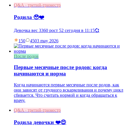
Q&A · третий-триместр
Родила 🥹❤️
Девочка вес 3360 рост 52 сегодня в 11:15💞
150
45
03 may 2026
После родов
Первые месячные после родов: когда
начинаются и норма
Когда начинаются первые месячные после родов, как
они зависят от грудного вскармливания и почему цикл
сбивается. Что считать нормой и когда обращаться к
врачу.
Q&A · третий-триместр
Родила девочки ❤️😍