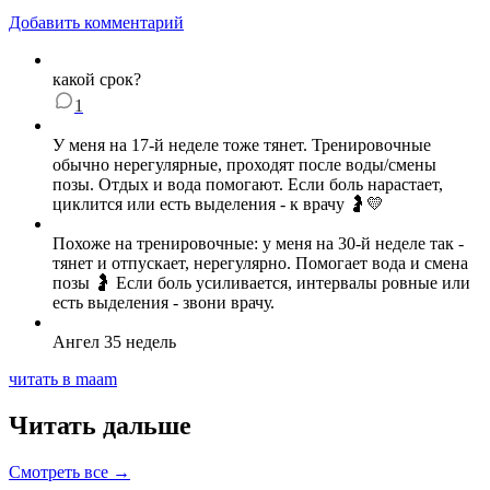
Добавить комментарий
какой срок?
1
У меня на 17-й неделе тоже тянет. Тренировочные
обычно нерегулярные, проходят после воды/смены
позы. Отдых и вода помогают. Если боль нарастает,
циклится или есть выделения - к врачу 🤰💛
Похоже на тренировочные: у меня на 30-й неделе так -
тянет и отпускает, нерегулярно. Помогает вода и смена
позы 🤰 Если боль усиливается, интервалы ровные или
есть выделения - звони врачу.
Ангел 35 недель
читать в maam
Читать дальше
Смотреть все →