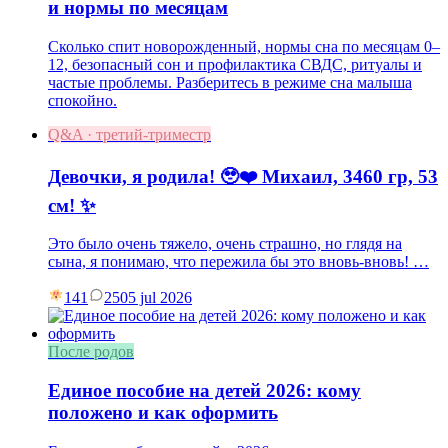
и нормы по месяцам
Сколько спит новорожденный, нормы сна по месяцам 0–
12, безопасный сон и профилактика СВДС, ритуалы и
частые проблемы. Разберитесь в режиме сна малыша
спокойно.
Q&A · третий-триместр
Девочки, я родила! 🥹❤️ Михаил, 3460 гр, 53
см! ✨
Это было очень тяжело, очень страшно, но глядя на
сына, я понимаю, что пережила бы это вновь-вновь! …
141
25
05 jul 2026
После родов
Единое пособие на детей 2026: кому
положено и как оформить