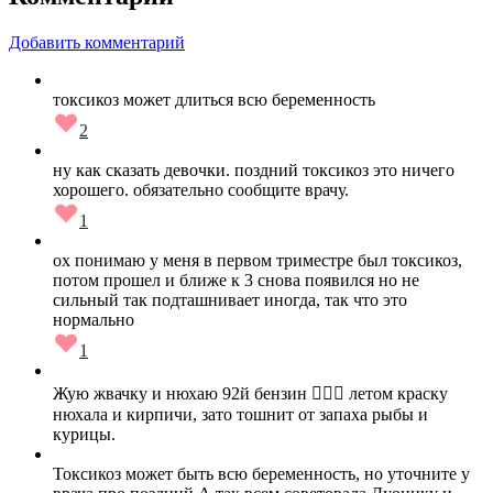
Добавить комментарий
токсикоз может длиться всю беременность
2
ну как сказать девочки. поздний токсикоз это ничего
хорошего. обязательно сообщите врачу.
1
ох понимаю у меня в первом триместре был токсикоз,
потом прошел и ближе к 3 снова появился но не
сильный так подташнивает иногда, так что это
нормально
1
Жую жвачку и нюхаю 92й бензин 🤦🏽‍♀️ летом краску
нюхала и кирпичи, зато тошнит от запаха рыбы и
курицы.
Токсикоз может быть всю беременность, но уточните у