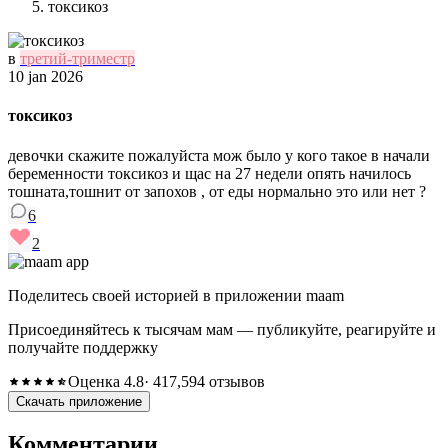
токсикоз
в
третий-триместр
10 jan 2026
токсикоз
девочки скажите пожалуйста мож было у кого такое в начали
беременности токсикоз и щас на 27 недели опять начилось
тошната,тошнит от запохов , от еды нормально это или нет ?
6
2
Поделитесь своей историей в приложении maam
Присоединяйтесь к тысячам мам — публикуйте, реагируйте и
получайте поддержку
Оценка 4.8
· 417,594 отзывов
Скачать приложение
Комментарии