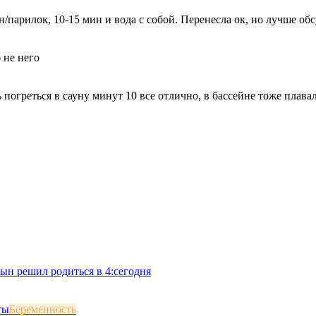
н/парилок, 10-15 мин и вода с собой. Перенесла ок, но лучше об
 не него
 погреться в сауну минут 10 все отлично, в бассейне тоже плава
сын решил родиться в 4:сегодня
Беременность