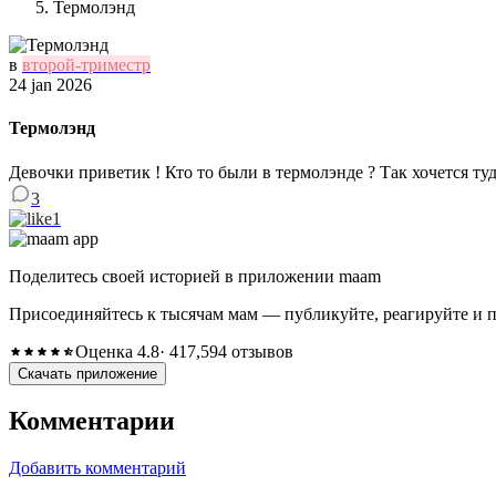
Термолэнд
в
второй-триместр
24 jan 2026
Термолэнд
Девочки приветик ! Кто то были в термолэнде ? Так хочется туда
3
1
Поделитесь своей историей в приложении maam
Присоединяйтесь к тысячам мам — публикуйте, реагируйте и 
Оценка 4.8
· 417,594 отзывов
Скачать приложение
Комментарии
Добавить комментарий