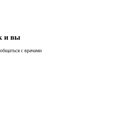
к и вы
общаться с врачами