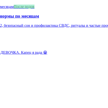
После родов
 нормы по месяцам
2, безопасный сон и профилактика СВДС, ритуалы и частые про
 ДЕВОЧКА. Капец я рада 😁