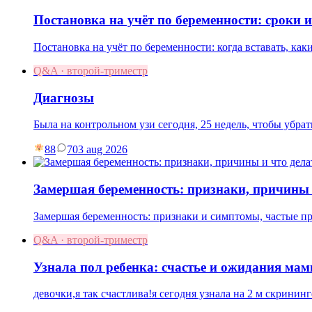
Постановка на учёт по беременности: сроки 
Постановка на учёт по беременности: когда вставать, как
Q&A · второй-триместр
Диагнозы
Была на контрольном узи сегодня, 25 недель, чтобы убр
88
7
03 aug 2026
Замершая беременность: признаки, причины 
Замершая беременность: признаки и симптомы, частые пр
Q&A · второй-триместр
Узнала пол ребенка: счастье и ожидания ма
девочки,я так счастлива!я сегодня узнала на 2 м скрининг