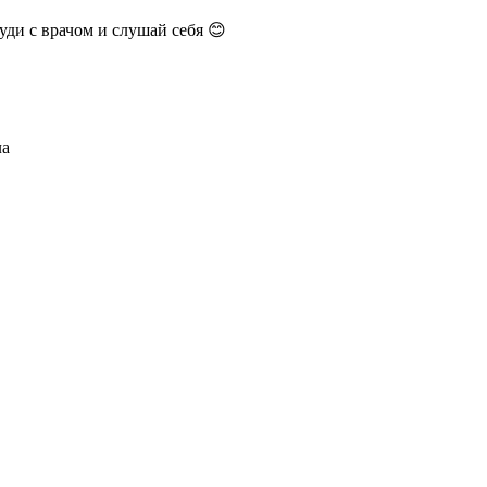
суди с врачом и слушай себя 😊
ла