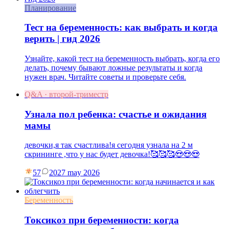
Планирование
Тест на беременность: как выбрать и когда
верить | гид 2026
Узнайте, какой тест на беременность выбрать, когда его
делать, почему бывают ложные результаты и когда
нужен врач. Читайте советы и проверьте себя.
Q&A · второй-триместр
Узнала пол ребенка: счастье и ожидания
мамы
девочки,я так счастлива!я сегодня узнала на 2 м
скрининге ,что у нас будет девочка!🥰🥰🥰😍😍😍
57
20
27 may 2026
Беременность
Токсикоз при беременности: когда