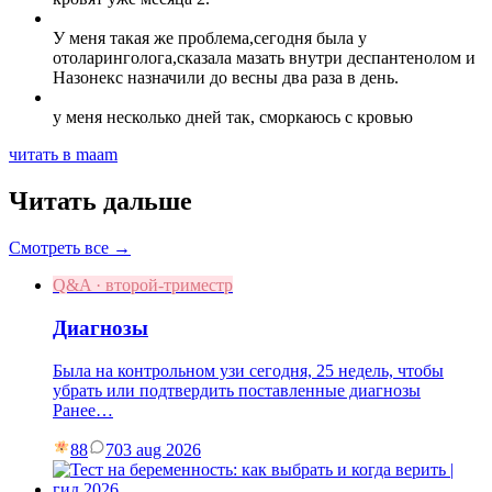
У меня такая же проблема,сегодня была у
отоларинголога,сказала мазать внутри деспантенолом и
Назонекс назначили до весны два раза в день.
у меня несколько дней так, сморкаюсь с кровью
читать в maam
Читать дальше
Смотреть все →
Q&A · второй-триместр
Диагнозы
Была на контрольном узи сегодня, 25 недель, чтобы
убрать или подтвердить поставленные диагнозы
Ранее…
88
7
03 aug 2026