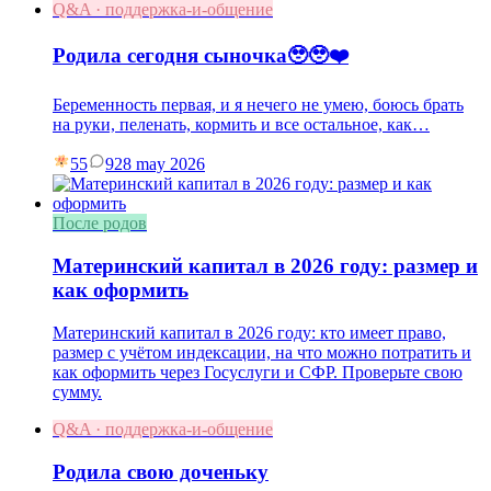
Q&A · поддержка-и-общение
Родила сегодня сыночка🥹🥹❤️
Беременность первая, и я нечего не умею, боюсь брать
на руки, пеленать, кормить и все остальное, как…
55
9
28 may 2026
После родов
Материнский капитал в 2026 году: размер и
как оформить
Материнский капитал в 2026 году: кто имеет право,
размер с учётом индексации, на что можно потратить и
как оформить через Госуслуги и СФР. Проверьте свою
сумму.
Q&A · поддержка-и-общение
Родила свою доченьку