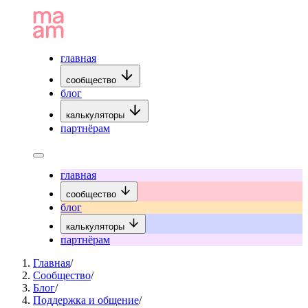
главная
сообщество
блог
калькуляторы
партнёрам
главная
сообщество
блог
калькуляторы
партнёрам
Главная
/
Сообщество
/
Блог
/
Поддержка и общение
/