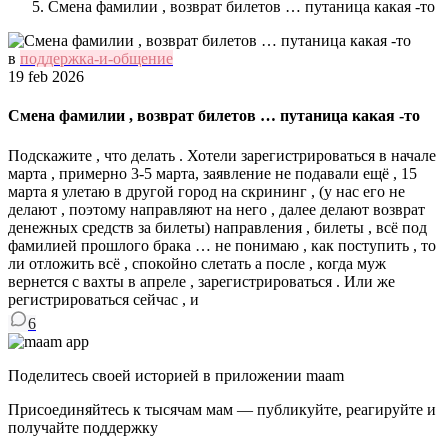
Смена фамилии , возврат билетов … путаница какая -то
в
поддержка-и-общение
19 feb 2026
Смена фамилии , возврат билетов … путаница какая -то
Подскажите , что делать . Хотели зарегистрироваться в начале
марта , примерно 3-5 марта, заявление не подавали ещё , 15
марта я улетаю в другой город на скрининг , (у нас его не
делают , поэтому направляют на него , далее делают возврат
денежных средств за билеты) направления , билеты , всё под
фамилией прошлого брака … не понимаю , как поступить , то
ли отложить всё , спокойно слетать а после , когда муж
вернется с вахты в апреле , зарегистрироваться . Или же
регистрироваться сейчас , и
6
Поделитесь своей историей в приложении maam
Присоединяйтесь к тысячам мам — публикуйте, реагируйте и
получайте поддержку