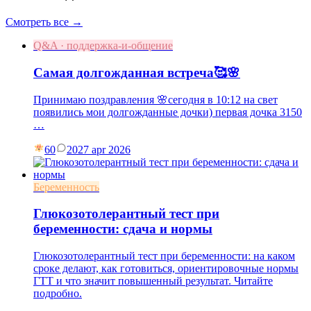
Смотреть все →
Q&A · поддержка-и-общение
Самая долгожданная встреча🥰🌸
Принимаю поздравления 🌸сегодня в 10:12 на свет
появились мои долгожданные дочки) первая дочка 3150
…
60
20
27 apr 2026
Беременность
Глюкозотолерантный тест при
беременности: сдача и нормы
Глюкозотолерантный тест при беременности: на каком
сроке делают, как готовиться, ориентировочные нормы
ГТТ и что значит повышенный результат. Читайте
подробно.