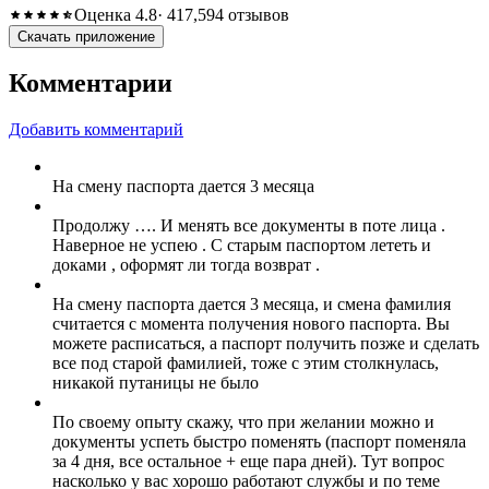
Оценка 4.8
· 417,594 отзывов
Скачать приложение
Комментарии
Добавить комментарий
На смену паспорта дается 3 месяца
Продолжу …. И менять все документы в поте лица .
Наверное не успею . С старым паспортом лететь и
доками , оформят ли тогда возврат .
На смену паспорта дается 3 месяца, и смена фамилия
считается с момента получения нового паспорта. Вы
можете расписаться, а паспорт получить позже и сделать
все под старой фамилией, тоже с этим столкнулась,
никакой путаницы не было
По своему опыту скажу, что при желании можно и
документы успеть быстро поменять (паспорт поменяла
за 4 дня, все остальное + еще пара дней). Тут вопрос
насколько у вас хорошо работают службы и по теме