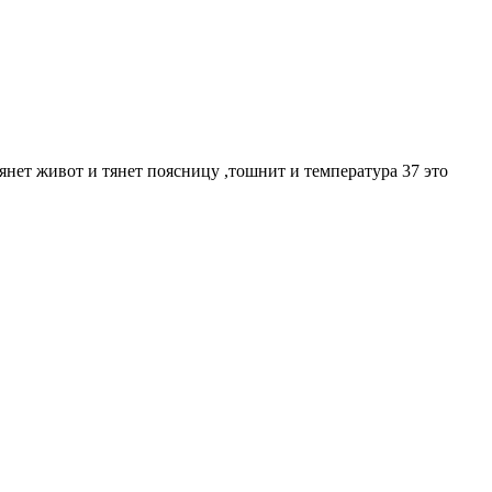
янет живот и тянет поясницу ,тошнит и температура 37 это