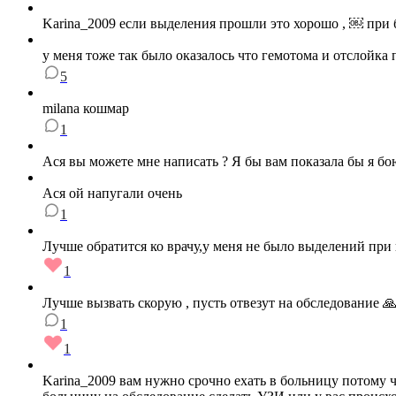
Karina_2009 если выделения прошли это хорошо , ￼ при
у меня тоже так было оказалось что гемотома и отслойка 
5
milana кошмар
1
Ася вы можете мне написать ? Я бы вам показала бы я бо
Ася ой напугали очень
1
Лучше обратится ко врачу,у меня не было выделений при 
1
Лучше вызвать скорую , пусть отвезут на обследование 🙏 
1
1
Karina_2009 вам нужно срочно ехать в больницу потому чт