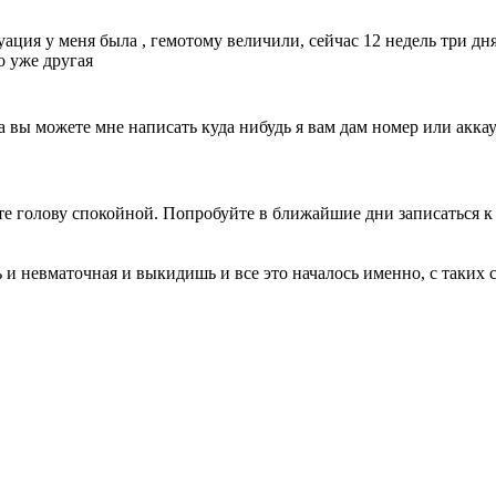
туация у меня была , гемотому величили, сейчас 12 недель три дн
о уже другая
 а вы можете мне написать куда нибудь я вам дам номер или акк
йте голову спокойной. Попробуйте в ближайшие дни записаться 
 и невматочная и выкидишь и все это началось именно, с таких