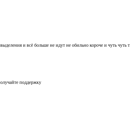
ыделения и всё больше не идут не обильно короче и чуть чуть т
получайте поддержку