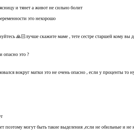
ясницу и тянет а живот не сильно болит
 беременности это нехорошо
нуйтесь 🙏🏻лучше скажите маме , тете сестре старшей кому вы д
и опасно это ?
зовался вокруг матки это не очень опасно , если у проценты то н
ет
стет поэтому могут быть такие выделения ,если не обильные и не