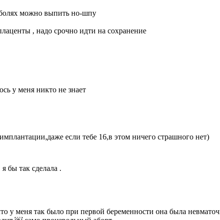
 болях можно выпить но-шпу
плаценты , надо срочно идти на сохранение
юсь у меня никто не знает
имплантации,даже если тебе 16,в этом ничего страшного нет)
я бы так сделала .
о у меня так было при первой беременности она была невматочна