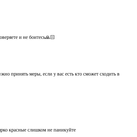
оверяете и не боитесь🙏🏻
ужно принять меры, если у вас есть кто сможет сходить в
 ярко красные слишком не паникуйте