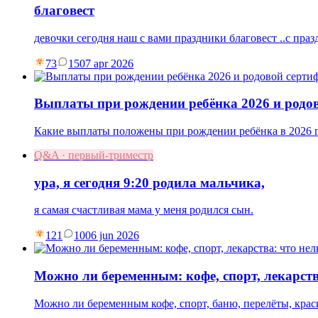
благовест
девочки сегодня наш с вами праздники благовест ..с праз
73
15
07 apr 2026
Выплаты при рождении ребёнка 2026 и родо
Какие выплаты положены при рождении ребёнка в 2026 г
Q&A · первый-триместр
ура, я сегодня 9:20 родила мальчика,
я самая счастливая мама у меня родился сын.
121
10
06 jun 2026
Можно ли беременным: кофе, спорт, лекарств
Можно ли беременным кофе, спорт, баню, перелёты, краси