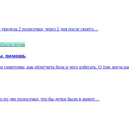
 увидела 2 полосочки, через 2 дня после своего…
После родов
мы, помощь
и симптомы, как облегчить боль и чего избегать. О том, когда нас
ло по две полосочки, что бы детки были в живот…