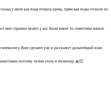
я назад у меня как вода отошла кровь, прям как воды отошли но
аунт мне страшно может у вас были какие то симптомы начале
к гинекологу, Вам сделают узи и расскажут дальнейший план
 симптомов поэтому лучше ехать в больницу 🙏🏻