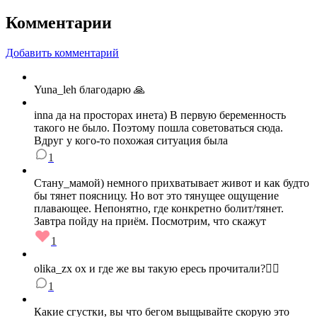
Комментарии
Добавить комментарий
Yuna_leh благодарю 🙏
inna да на просторах инета) В первую беременность
такого не было. Поэтому пошла советоваться сюда.
Вдруг у кого-то похожая ситуация была
1
Стану_мамой) немного прихватывает живот и как будто
бы тянет поясницу. Но вот это тянущее ощущение
плавающее. Непонятно, где конкретно болит/тянет.
Завтра пойду на приём. Посмотрим, что скажут
1
olika_zx ох и где же вы такую ересь прочитали?🤦‍♀️
1
Какие сгустки, вы что бегом выщывайте скорую это