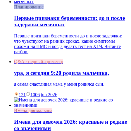
Планирование
Первые признаки беременности: до и после
задержки месячных
Первые признаки беременности до и после задержки:
что чувствуют на ранних сроках, какие симптомы
похожи на ПМС и когда делать тест на ХГЧ. Читайте
разбор.
Q&A · первый-триместр
ура, я сегодня 9:20 родила мальчика,
я самая счастливая мама у меня родился сын.
121
10
06 jun 2026
Имена для малыша
Имена для девочек 2026: красивые и редкие
со значениями