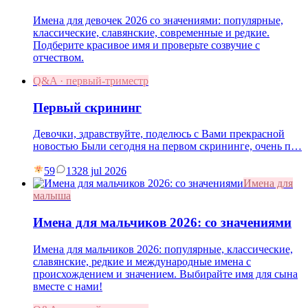
Имена для девочек 2026 со значениями: популярные,
классические, славянские, современные и редкие.
Подберите красивое имя и проверьте созвучие с
отчеством.
Q&A · первый-триместр
Первый скрининг
Девочки, здравствуйте, поделюсь с Вами прекрасной
новостью Были сегодня на первом скрининге, очень п…
59
13
28 jul 2026
Имена для
малыша
Имена для мальчиков 2026: со значениями
Имена для мальчиков 2026: популярные, классические,
славянские, редкие и международные имена с
происхождением и значением. Выбирайте имя для сына
вместе с нами!