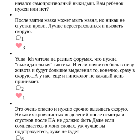
начался самопроизволный выкидыш. Вам ребёнок
нужен или нет?
После взятия мазка может мыть мазня, но никак не
сгустки крови. Лучше перестраховаться и вызвать
скорую.
1
3
Yuna_leh читала на разных форумах, что нужна
"выжидательная" тактика. И если появится боль в низу
живота и будут большие выделения то, конечно, сразу в
скорую...А у нас, еще и гинеколог не каждый день
принимает.
2
1
Это очень опасно и нужно срочно вызывать скорую.
Никаких кровянистых выделений после осмотра и
сгустков после ПА не должно быть Даже если
сомневаетесь в моих словах, уж лучше вы
подстрахуетесь, хуже не будет
6