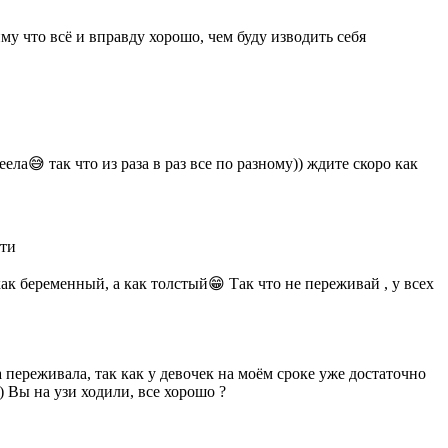
му что всё и вправду хорошо, чем буду изводить себя
ла😅 так что из раза в раз все по разному)) ждите скоро как
сти
как беременный, а как толстый😁 Так что не переживай , у всех
 переживала, так как у девочек на моём сроке уже достаточно
 Вы на узи ходили, все хорошо ?