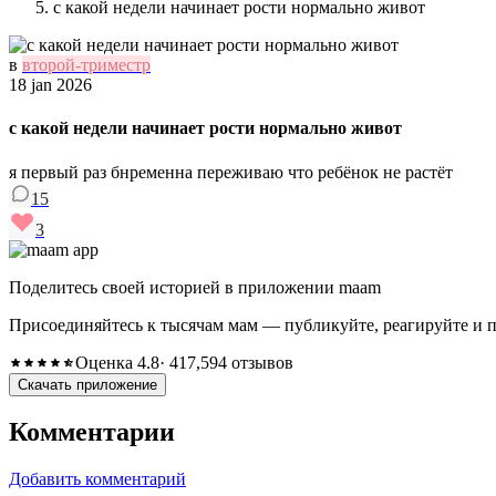
с какой недели начинает рости нормально живот
в
второй-триместр
18 jan 2026
с какой недели начинает рости нормально живот
я первый раз бнременна переживаю что ребёнок не растёт
15
3
Поделитесь своей историей в приложении maam
Присоединяйтесь к тысячам мам — публикуйте, реагируйте и 
Оценка 4.8
· 417,594 отзывов
Скачать приложение
Комментарии
Добавить комментарий