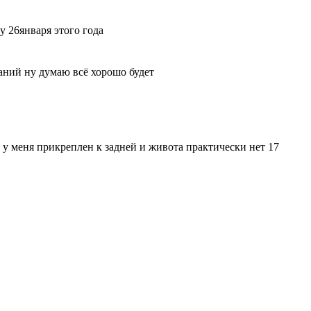
у 26января этого года
аний ну думаю всё хорошо будет
 , у меня прикреплен к задней и живота практически нет 17