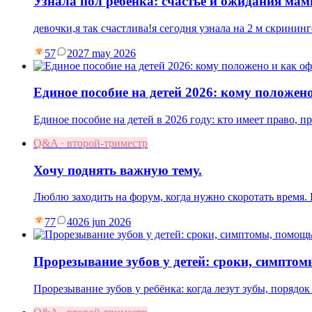
Узнала пол ребенка: счастье и ожидания ма
девочки,я так счастлива!я сегодня узнала на 2 м скрининг
57
20
27 may 2026
Единое пособие на детей 2026: кому положен
Единое пособие на детей в 2026 году: кто имеет право, 
Q&A · второй-триместр
Хочу поднять важную тему.
Люблю заходить на форум, когда нужно скоротать время
77
40
26 jun 2026
Прорезывание зубов у детей: сроки, симпто
Прорезывание зубов у ребёнка: когда лезут зубы, порядок 