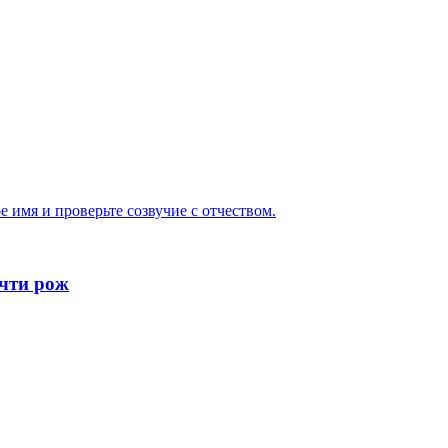
 имя и проверьте созвучие с отчеством.
очти рож