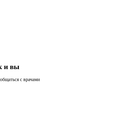
к и вы
общаться с врачами