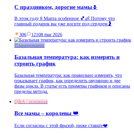
С праздником, дорогие мамы🌷
В этом году 8 Марта особенное 💕👶 Потому что
главный подарок вы уже носите под сердцем🤰
306
121
08 mar 2026
Планирование
Базальная температура: как измерять и
строить график
Базальная температура: как правильно измерять, что
показывает график, как определить овуляцию и две
фазы цикла. В статье есть примеры графиков и описаны
пределы метода.
Q&A · основная
Все мамы – королевы 👑
Если согласны с этой фразой, ниже ставьте❤️