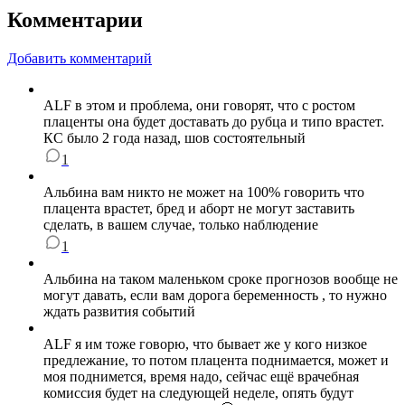
Комментарии
Добавить комментарий
ALF в этом и проблема, они говорят, что с ростом
плаценты она будет доставать до рубца и типо врастет.
КС было 2 года назад, шов состоятельный
1
Альбина вам никто не может на 100% говорить что
плацента врастет, бред и аборт не могут заставить
сделать, в вашем случае, только наблюдение
1
Альбина на таком маленьком сроке прогнозов вообще не
могут давать, если вам дорога беременность , то нужно
ждать развития событий
ALF я им тоже говорю, что бывает же у кого низкое
предлежание, то потом плацента поднимается, может и
моя поднимется, время надо, сейчас ещё врачебная
комиссия будет на следующей неделе, опять будут