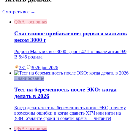
Смотреть все →
Q&A · основная
Счастливое прибавление: родился мальчик
весом 3000 г
Родила Мальчик вес 3000 г, рост 47 По шкале апгар 9/9
В 5:45 родила
231
30
26 jun 2026
Планирование
Тест на беременность после ЭКО: когда
делать в 2026
Когда делать тест на беременность после ЭКО, почему
возможны ошибки и когда сдавать ХГЧ или идти на
УЗИ. Узнайте сроки и советы врача — читайте!
Q&A · основная