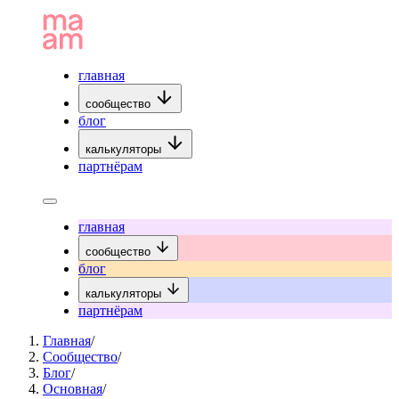
главная
сообщество
блог
калькуляторы
партнёрам
главная
сообщество
блог
калькуляторы
партнёрам
Главная
/
Сообщество
/
Блог
/
Основная
/