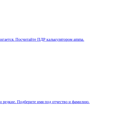
вигается. Посчитайте ПДР калькулятором amma.
и редкие. Подберите имя под отчество и фамилию.