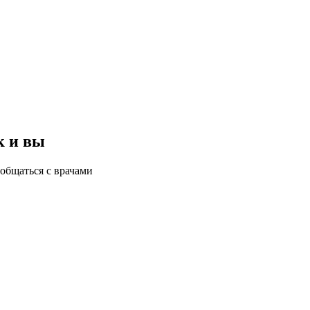
к и вы
общаться с врачами