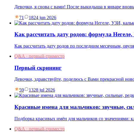
Девочки, я снова с вами! После выкидыша в январе вновь
71
18
24 jun 2026
Как рассчитать дату родов: формула Негеле
Как рассчитать дату родов по последним месячным, овул
Q&A · первый-триместр
Первый скрининг
Девочки, здравствуйте, поделюсь с Вами прекрасной нов
59
13
28 jul 2026
Красивые имена для мальчиков: звучные, си
Подборка красивых имён для мальчиков со значениями: к
Q&A · первый-триместр