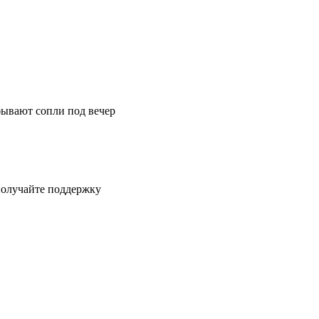
бывают сопли под вечер
получайте поддержку