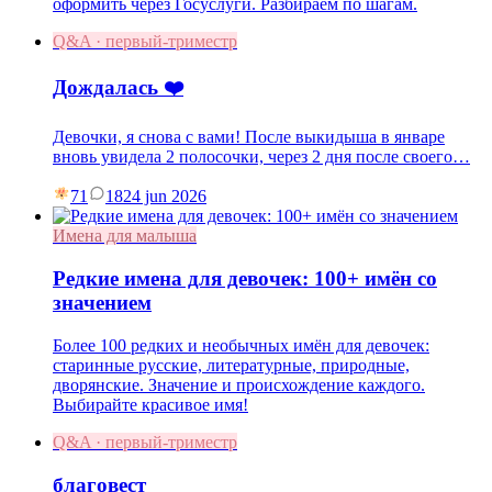
оформить через Госуслуги. Разбираем по шагам.
Q&A · первый-триместр
Дождалась ❤️
Девочки, я снова с вами! После выкидыша в январе
вновь увидела 2 полосочки, через 2 дня после своего…
71
18
24 jun 2026
Имена для малыша
Редкие имена для девочек: 100+ имён со
значением
Более 100 редких и необычных имён для девочек:
старинные русские, литературные, природные,
дворянские. Значение и происхождение каждого.
Выбирайте красивое имя!
Q&A · первый-триместр
благовест