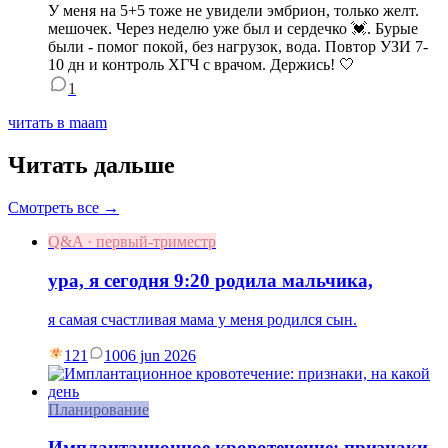
У меня на 5+5 тоже не увидели эмбрион, только желт.
мешочек. Через неделю уже был и сердечко 💓. Бурые
были - помог покой, без нагрузок, вода. Повтор УЗИ 7-
10 дн и контроль ХГЧ с врачом. Держись! 🤍
1
читать в maam
Читать дальше
Смотреть все →
Q&A · первый-триместр
ура, я сегодня 9:20 родила мальчика,
я самая счастливая мама у меня родился сын.
121
10
06 jun 2026
Планирование
Имплантационное кровотечение: признаки,