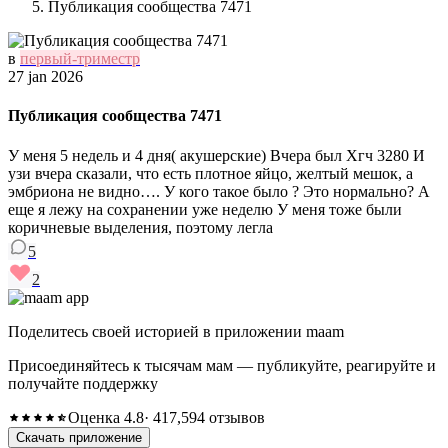
Публикация сообщества 7471
в
первый-триместр
27 jan 2026
Публикация сообщества 7471
У меня 5 недель и 4 дня( акушерские) Вчера был Хгч 3280 И
узи вчера сказали, что есть плотное яйцо, желтый мешок, а
эмбриона не видно…. У кого такое было ? Это нормально? А
еще я лежу на сохранении уже неделю У меня тоже были
коричневые выделения, поэтому легла
5
2
Поделитесь своей историей в приложении maam
Присоединяйтесь к тысячам мам — публикуйте, реагируйте и
получайте поддержку
Оценка 4.8
· 417,594 отзывов
Скачать приложение