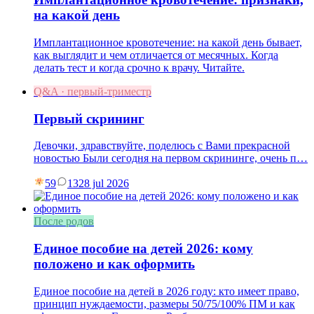
на какой день
Имплантационное кровотечение: на какой день бывает,
как выглядит и чем отличается от месячных. Когда
делать тест и когда срочно к врачу. Читайте.
Q&A · первый-триместр
Первый скрининг
Девочки, здравствуйте, поделюсь с Вами прекрасной
новостью Были сегодня на первом скрининге, очень п…
59
13
28 jul 2026
После родов
Единое пособие на детей 2026: кому
положено и как оформить
Единое пособие на детей в 2026 году: кто имеет право,
принцип нуждаемости, размеры 50/75/100% ПМ и как