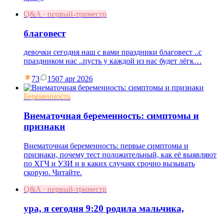
Q&A · первый-триместр
благовест
девочки сегодня наш с вами праздники благовест ..с
праздником нас ..пусть у каждой из нас будет лёгк…
73
15
07 apr 2026
Беременность
Внематочная беременность: симптомы и
признаки
Внематочная беременность: первые симптомы и
признаки, почему тест положительный, как её выявляют
по ХГЧ и УЗИ и в каких случаях срочно вызывать
скорую. Читайте.
Q&A · первый-триместр
ура, я сегодня 9:20 родила мальчика,