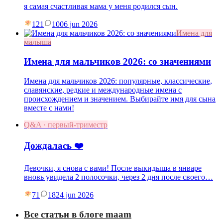
я самая счастливая мама у меня родился сын.
121
10
06 jun 2026
Имена для
малыша
Имена для мальчиков 2026: со значениями
Имена для мальчиков 2026: популярные, классические,
славянские, редкие и международные имена с
происхождением и значением. Выбирайте имя для сына
вместе с нами!
Q&A · первый-триместр
Дождалась ❤️
Девочки, я снова с вами! После выкидыша в январе
вновь увидела 2 полосочки, через 2 дня после своего…
71
18
24 jun 2026
Все статьи в блоге maam