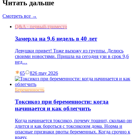
Читать дальше
Смотреть все →
Q&A · первый-триместр
Замерла на 9,6 недель в 40 лет
Девушки привет! Тоже выхожу из группы. Делюсь
своими новостями. Пришла на сегодня узи в срок 9,6
нед…
65
8
26 may 2026
Беременность
Токсикоз при беременности: когда
начинается и как облегчить
Когда начинается токсикоз, почему тошнит, сколько он
длится и как бороться с токсикозом дома. Норма и
опасные признаки рвоты беременных. Когда срочно к
врачу.