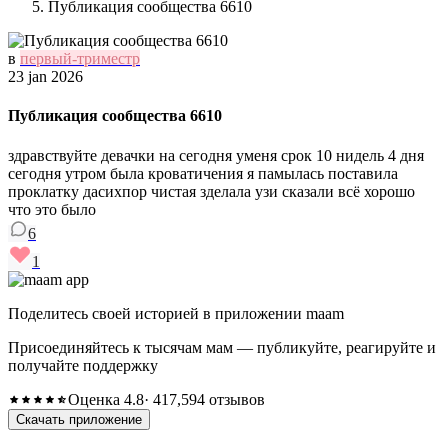
Публикация сообщества 6610
в
первый-триместр
23 jan 2026
Публикация сообщества 6610
здравствуйте девачки на сегодня уменя срок 10 нидель 4 дня
сегодня утром была кроватичения я памылась поставила
проклатку дасихпор чистая зделала узи сказали всё хорошо
что это было
6
1
Поделитесь своей историей в приложении maam
Присоединяйтесь к тысячам мам — публикуйте, реагируйте и
получайте поддержку
Оценка 4.8
· 417,594 отзывов
Скачать приложение