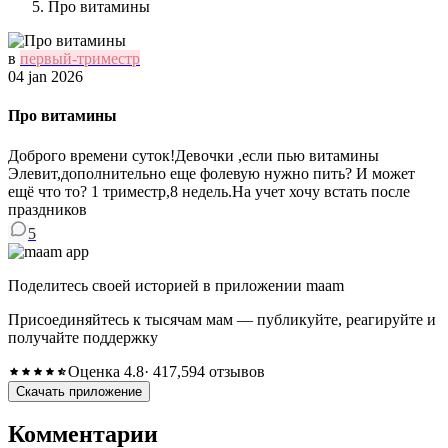
Про витамины
в
первый-триместр
04 jan 2026
Про витамины
Доброго времени суток!Девочки ,если пью витамины
Элевит,дополнительно еще фолевую нужно пить? И может
ещё что то? 1 триместр,8 недель.На учет хочу встать после
праздников
5
Поделитесь своей историей в приложении maam
Присоединяйтесь к тысячам мам — публикуйте, реагируйте и
получайте поддержку
Оценка 4.8
· 417,594 отзывов
Скачать приложение
Комментарии