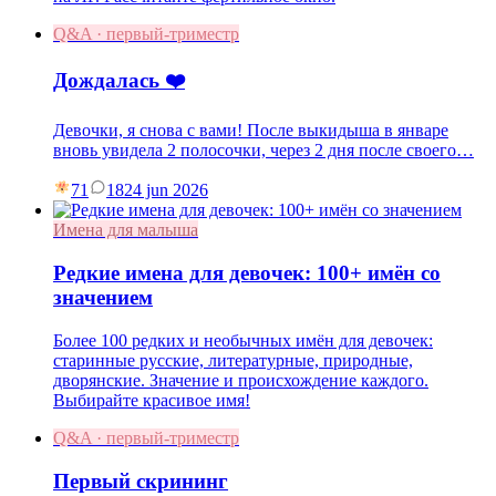
Q&A · первый-триместр
Дождалась ❤️
Девочки, я снова с вами! После выкидыша в январе
вновь увидела 2 полосочки, через 2 дня после своего…
71
18
24 jun 2026
Имена для малыша
Редкие имена для девочек: 100+ имён со
значением
Более 100 редких и необычных имён для девочек:
старинные русские, литературные, природные,
дворянские. Значение и происхождение каждого.
Выбирайте красивое имя!
Q&A · первый-триместр
Первый скрининг