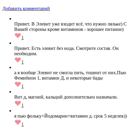
Добавить комментарий
Привет. В Элевит уже входит всё, что нужно ляльке) С
Вашей стороны кроме витаминов - хорошее питание)
1
Привет. Есть элевит без иода. Смотрите состав. Он
необходим.
1
а я вообще Элевит не смогла пить, тошнит от них.Пью
Фемибион 1, витамин Д, и некоторые бады
1
Вит д, магний, кальций дополнительно назначали.
1
я пью фольку+Йодомарин+витамин д. срок 5 неделек))
1