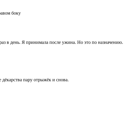
равом боку
з в день. Я принимала после ужина. Но это по назначению.
ие дёкарства пару отрыжёк и снова.