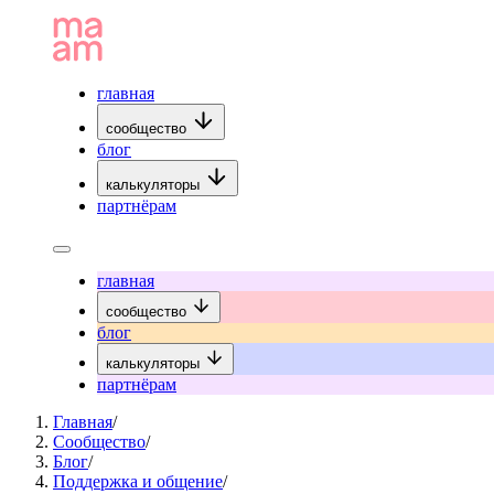
главная
сообщество
блог
калькуляторы
партнёрам
главная
сообщество
блог
калькуляторы
партнёрам
Главная
/
Сообщество
/
Блог
/
Поддержка и общение
/