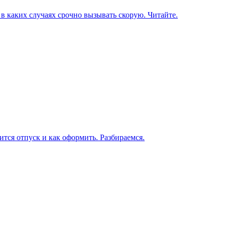
в каких случаях срочно вызывать скорую. Читайте.
ится отпуск и как оформить. Разбираемся.