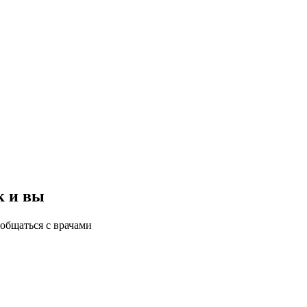
к и вы
общаться с врачами