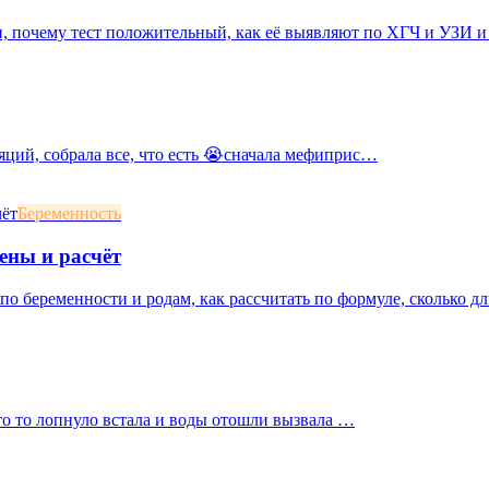
 почему тест положительный, как её выявляют по ХГЧ и УЗИ и 
яций, собрала все, что есть 😭сначала мефиприс…
Беременность
ены и расчёт
о беременности и родам, как рассчитать по формуле, сколько дл
 что то лопнуло встала и воды отошли вызвала …