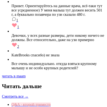
Привет. Ориентируйтесь на данные врача, всё-таки тут
все усредненное) У меня малыш тут должен весить 501
г, а буквально позавчера по узи сказали 480 г.
1
1
Девочки, у всех разные размеры, дети никому ничего не
должны. Все относительно, даже на узи примерно
2
KateBrooks спасибо) не знала
Все очень индивидуально. откуда взяться крупному
малышу и не особо крупных родителей?
читать в maam
Читать дальше
Смотреть все →
Q&A · второй-триместр