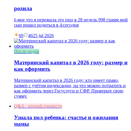
родила
ё-мое что я пережила это ппц в 28 недель 998 грамм мой
сын решил родиться в 4:сегодня
69
46
25 jul 2026
После родов
Материнский капитал в 2026 году: размер и
как оформить
Материнский капитал в 2026 году: кто имеет право,
размер с учётом индексации, на что можно потратить и
как оформить через Госуслуги и СФР. Проверьте свою
сумму.
Q&A · второй-триместр
Узнала пол ребенка: счастье и ожидания
мамы