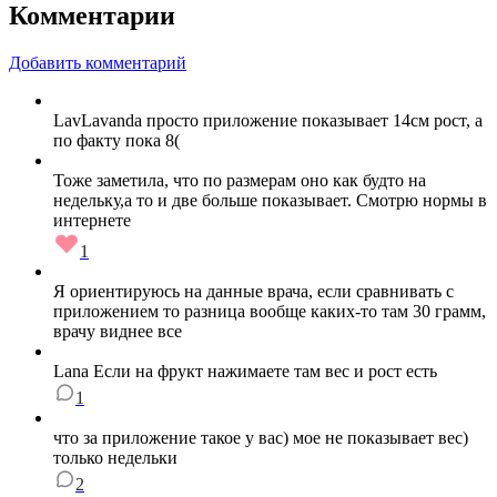
Комментарии
Добавить комментарий
LavLavanda просто приложение показывает 14см рост, а
по факту пока 8(
Тоже заметила, что по размерам оно как будто на
недельку,а то и две больше показывает. Смотрю нормы в
интернете
1
Я ориентируюсь на данные врача, если сравнивать с
приложением то разница вообще каких-то там 30 грамм,
врачу виднее все
Lana Если на фрукт нажимаете там вес и рост есть
1
что за приложение такое у вас) мое не показывает вес)
только недельки
2