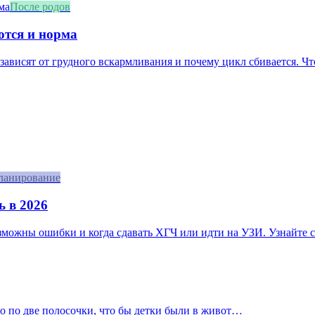
После родов
ются и норма
зависят от грудного вскармливания и почему цикл сбивается. Что
ланирование
ь в 2026
озможны ошибки и когда сдавать ХГЧ или идти на УЗИ. Узнайте с
ло по две полосочки, что бы детки были в живот…