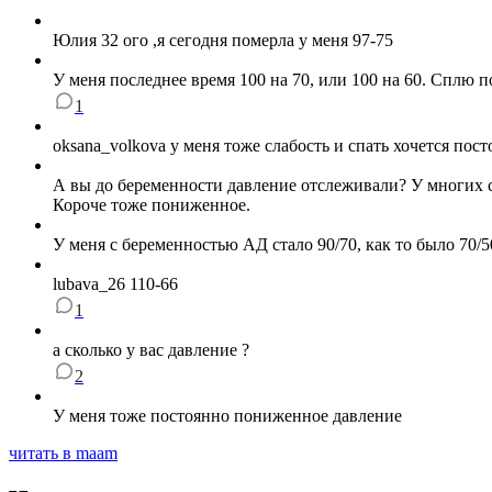
Юлия 32 ого ,я сегодня померла у меня 97-75
У меня последнее время 100 на 70, или 100 на 60. Сплю 
1
oksana_volkova у меня тоже слабость и спать хочется пос
А вы до беременности давление отслеживали? У многих с
Короче тоже пониженное.
У меня с беременностью АД стало 90/70, как то было 70/5
lubava_26 110-66
1
а сколько у вас давление ?
2
У меня тоже постоянно пониженное давление
читать в maam