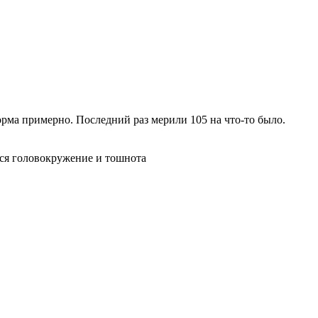
рма примерно. Последний раз мерили 105 на что-то было.
ется головокружение и тошнота