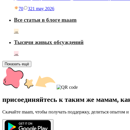
70
3
21 may 2026
Все статьи в блоге maam
→
Тысячи живых обсуждений
→
Показать ещё
присоединяйтесь к таким же мамам, ка
Скачайте maam, чтобы получать поддержку, делиться опытом и 