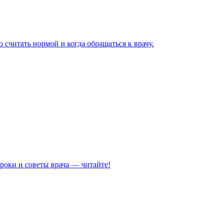
 считать нормой и когда обращаться к врачу.
роки и советы врача — читайте!