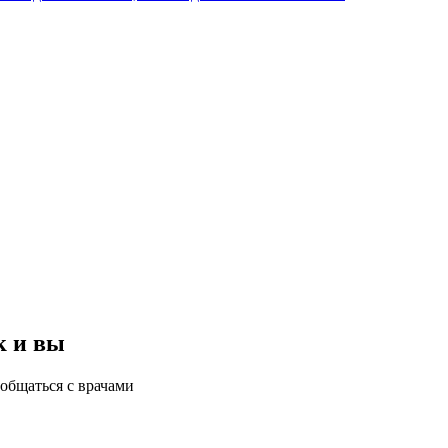
к и вы
общаться с врачами