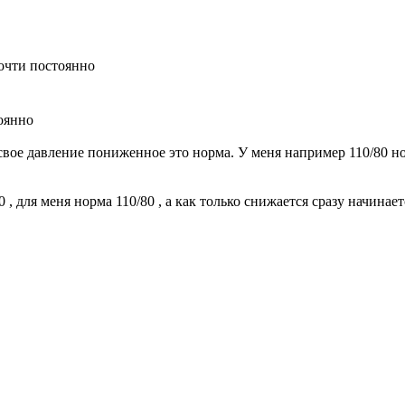
почти постоянно
тоянно
вое давление пониженное это норма. У меня например 110/80 но
0 , для меня норма 110/80 , а как только снижается сразу начина