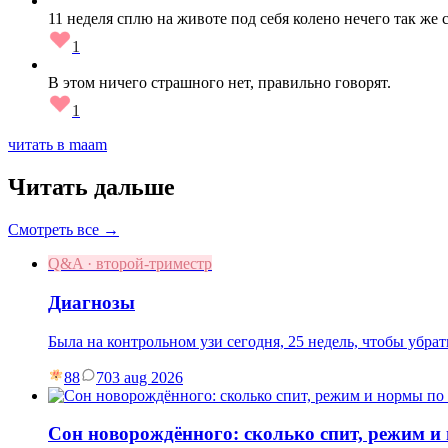
11 неделя сплю на животе под себя колено нечего так же 
1
В этом ничего страшного нет, правильно говорят.
1
читать в maam
Читать дальше
Смотреть все →
Q&A · второй-триместр
Диагнозы
Была на контрольном узи сегодня, 25 недель, чтобы убр
88
7
03 aug 2026
Сон новорождённого: сколько спит, режим и