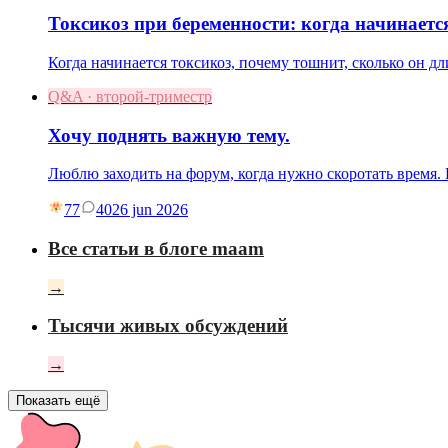
Токсикоз при беременности: когда начинаетс
Когда начинается токсикоз, почему тошнит, сколько он дл
Q&A · второй-триместр
Хочу поднять важную тему.
Люблю заходить на форум, когда нужно скоротать время
77
40
26 jun 2026
Все статьи в блоге maam
→
Тысячи живых обсуждений
→
Показать ещё