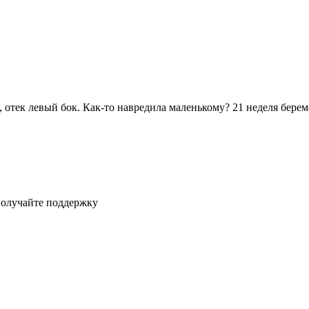
, отек левый бок. Как-то навредила маленькому? 21 неделя бере
получайте поддержку