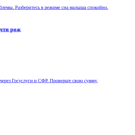
блемы. Разберитесь в режиме сна малыша спокойно.
очти рож
 через Госуслуги и СФР. Проверьте свою сумму.