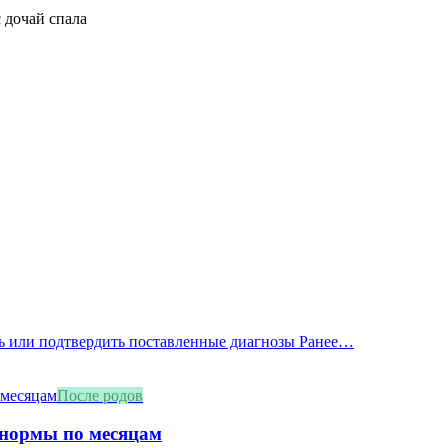
с дочай спала
ать или подтвердить поставленные диагнозы Ранее…
После родов
 нормы по месяцам