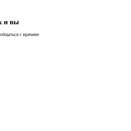
к и вы
общаться с врачами