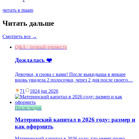
читать в maam
Читать дальше
Смотреть все →
Q&A · первый-триместр
Дождалась ❤️
Девочки, я снова с вами! После выкидыша в январе
вновь увидела 2 полосочки, через 2 дня после своего…
71
18
24 jun 2026
После родов
Материнский капитал в 2026 году: размер и
как оформить
Материнский капитал в 2026 году: кто имеет право,