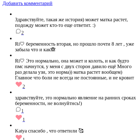
Добавить комментарий
Здравствуйте, такая же история) может матка растет,
подожду может кто-то еще ответит. :)
2
Ri🤍 беременность вторая, но прошло почти 8 лет , уже
забыла что и как🙈
Ri🤍 Это нормально, она может и колоть, и как будто
пмс начнутся, у меня с двух сторон давило ещё Много
раз делала узи, это норма)) матка растет вообщем)
Главное что боли не всегда не постоянные, и не кровит
2
здравствуйте, это нормально являение на ранних сроках
беременности, не волнуйтнсь!)
1
1
Katya спасибо , что ответили 🥰
1