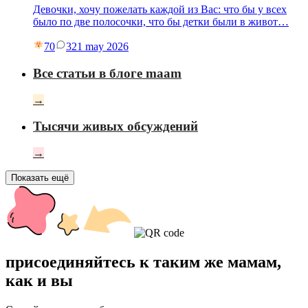
Девочки, хочу пожелать каждой из Вас: что бы у всех
было по две полосочки, что бы детки были в живот…
70
3
21 may 2026
Все статьи в блоге maam
→
Тысячи живых обсуждений
→
Показать ещё
присоединяйтесь к таким же мамам,
как и вы