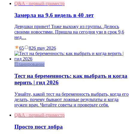
Q&A · первый-триместр
Замерла на 9,6 недель в 40 лет
Девушки привет! Тоже выхожу из группы. Делюсь
своими новостями. Пришла на сегодня узи в срок 9,6
нед…
65
8
26 may 2026
Планирование
Тест на беременность: как выбрать и когда
верить | гид 2026
Узнайте, какой тест на беременность выбрать, когда его
делать, почему бывают ложные результаты и когда
нужен врач. Читайте советы и проверьте себя.
Q&A · первый-триместр
Просто пост добра