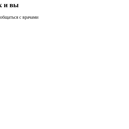
к и вы
общаться с врачами