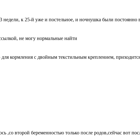
-23 недели, к 25-й уже и постельное, и ночнушка были постоянно 
 ссылкой, не могу нормальные найти
 для кормления с двойным текстильным креплением, приходится 
ось ,со второй беременностью только после родов,сейчас вот пос