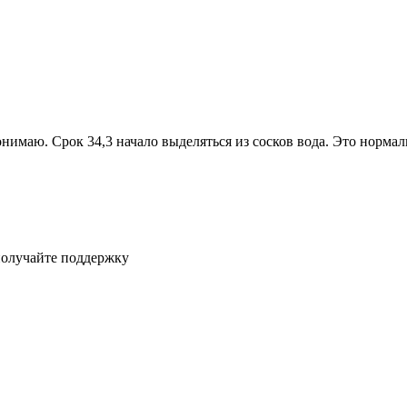
онимаю. Срок 34,3 начало выделяться из сосков вода. Это норма
получайте поддержку