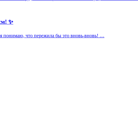
см! ✨
, я понимаю, что пережила бы это вновь-вновь! …