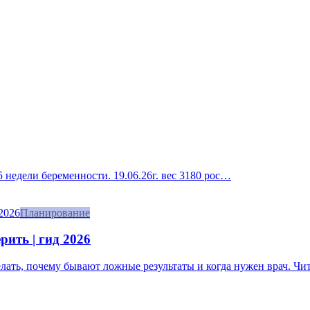
 недели беременности. 19.06.26г. вес 3180 рос…
Планирование
рить | гид 2026
делать, почему бывают ложные результаты и когда нужен врач. Чит