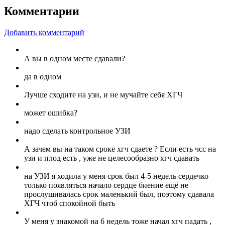
Комментарии
Добавить комментарий
А вы в одном месте сдавали?
да в одном
Лучше сходите на узи, и не мучайте себя ХГЧ
может ошибка?
надо сделать контрольное УЗИ
А зачем вы на таком сроке хгч сдаете ? Если есть чсс на
узи и плод есть , уже не целесообразно хгч сдавать
на УЗИ я ходила у меня срок был 4-5 недель сердечко
только появляться начало сердце биение ещё не
прослушивалась срок маленький был, поэтому сдавала
ХГЧ чтоб спокойной быть
У меня у знакомой на 6 недель тоже начал хгч падать ,