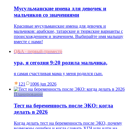
Мусульманские имена для девочек и
мальчиков со значениями
Красивые мусульманские имена для девочек и
мальчиков: арабские, татарские и тюркские варианты с
происхождением и значением. Выбирайте имя малышу
вместе с нами!
Q&A · первый-триместр
ура, я сегодня 9:20 родила мальчика,
я самая счастливая мама у меня родился сын.
121
10
06 jun 2026
Планирование
Тест на беременность после ЭКО: когда
делать в 2026
Когда делать тест на беременность после ЭКО, почему
возможны ошибки и когда сдавать ХГЧ или идти на