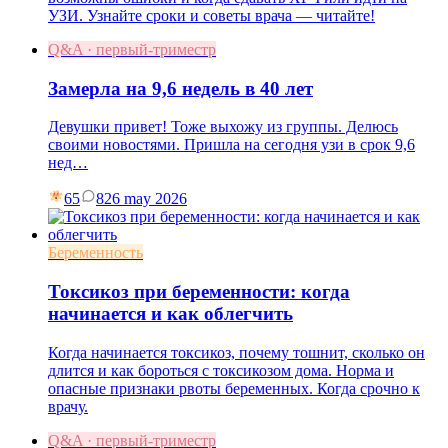
УЗИ. Узнайте сроки и советы врача — читайте!
Q&A · первый-триместр
Замерла на 9,6 недель в 40 лет
Девушки привет! Тоже выхожу из группы. Делюсь
своими новостями. Пришла на сегодня узи в срок 9,6
нед…
65
8
26 may 2026
Беременность
Токсикоз при беременности: когда
начинается и как облегчить
Когда начинается токсикоз, почему тошнит, сколько он
длится и как бороться с токсикозом дома. Норма и
опасные признаки рвоты беременных. Когда срочно к
врачу.
Q&A · первый-триместр