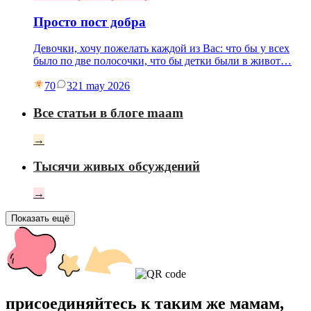
Просто пост добра
Девочки, хочу пожелать каждой из Вас: что бы у всех
было по две полосочки, что бы детки были в живот…
70
3
21 may 2026
Все статьи в блоге maam
→
Тысячи живых обсуждений
→
Показать ещё
присоединяйтесь к таким же мамам,