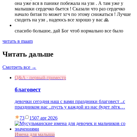
она уже вся в панике побежала на узи . А там уже у
малышки сердечко бьется ! Сказали что раз сердечко
начало битая то может хгч по этому снижаться ! Лучше
сходить на узи , надеюсь все хорошо у вас 🙏
спасибо большое, дай Бог чтоб нормально все было
читать в maam
Читать дальше
Смотреть все →
Q&A · первый-триместр
благовест
девочки сегодня наш с вами праздники благовест ..с
праздником нас ..пусть у каждой из нас будет лёгк…
73
15
07 apr 2026
Имена для малыша