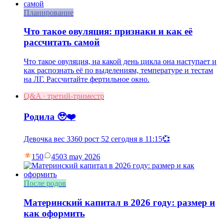
Планирование
Что такое овуляция: признаки и как её
рассчитать самой
Что такое овуляция, на какой день цикла она наступает и
как распознать её по выделениям, температуре и тестам
на ЛГ. Рассчитайте фертильное окно.
Q&A · третий-триместр
Родила 🥹❤️
Девочка вес 3360 рост 52 сегодня в 11:15💞
150
45
03 may 2026
После родов
Материнский капитал в 2026 году: размер и
как оформить