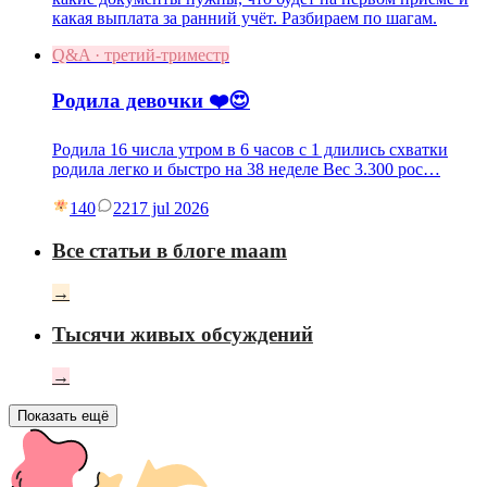
какая выплата за ранний учёт. Разбираем по шагам.
Q&A · третий-триместр
Родила девочки ❤️😍
Родила 16 числа утром в 6 часов с 1 длились схватки
родила легко и быстро на 38 неделе Вес 3.300 рос…
140
22
17 jul 2026
Все статьи в блоге maam
→
Тысячи живых обсуждений
→
Показать ещё