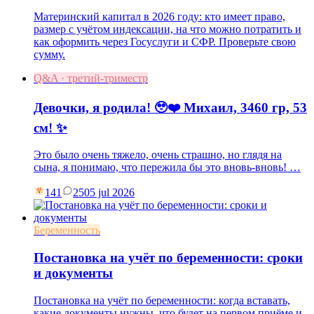
Материнский капитал в 2026 году: кто имеет право,
размер с учётом индексации, на что можно потратить и
как оформить через Госуслуги и СФР. Проверьте свою
сумму.
Q&A · третий-триместр
Девочки, я родила! 🥹❤️ Михаил, 3460 гр, 53
см! ✨
Это было очень тяжело, очень страшно, но глядя на
сына, я понимаю, что пережила бы это вновь-вновь! …
141
25
05 jul 2026
Беременность
Постановка на учёт по беременности: сроки
и документы
Постановка на учёт по беременности: когда вставать,
какие документы нужны, что будет на первом приёме и