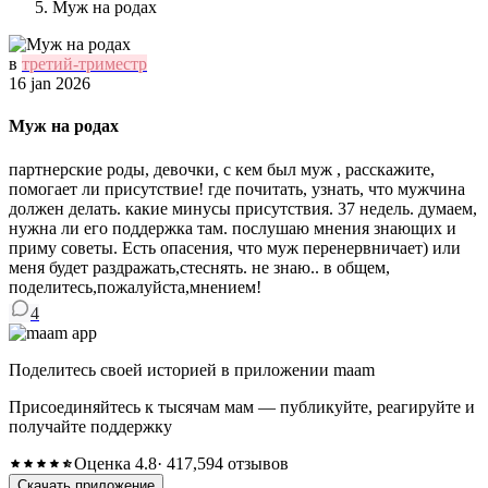
Муж на родах
в
третий-триместр
16 jan 2026
Муж на родах
партнерские роды, девочки, с кем был муж , расскажите,
помогает ли присутствие! где почитать, узнать, что мужчина
должен делать. какие минусы присутствия. 37 недель. думаем,
нужна ли его поддержка там. послушаю мнения знающих и
приму советы. Есть опасения, что муж перенервничает) или
меня будет раздражать,стеснять. не знаю.. в общем,
поделитесь,пожалуйста,мнением!
4
Поделитесь своей историей в приложении maam
Присоединяйтесь к тысячам мам — публикуйте, реагируйте и
получайте поддержку
Оценка 4.8
· 417,594 отзывов
Скачать приложение