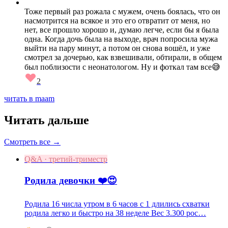
Тоже первый раз рожала с мужем, очень боялась, что он
насмотрится на всякое и это его отвратит от меня, но
нет, все прошло хорошо и, думаю легче, если бы я была
одна. Когда дочь была на выходе, врач попросила мужа
выйти на пару минут, а потом он снова вошёл, и уже
смотрел за дочерью, как взвешивали, обтирали, в общем
был поблизости с неонатологом. Ну и фоткал там все😅
2
читать в maam
Читать дальше
Смотреть все →
Q&A · третий-триместр
Родила девочки ❤️😍
Родила 16 числа утром в 6 часов с 1 длились схватки
родила легко и быстро на 38 неделе Вес 3.300 рос…